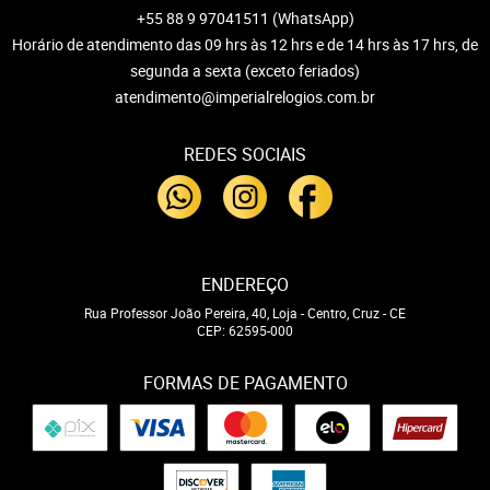
+55 88 9 97041511
(WhatsApp)
Horário de atendimento das 09 hrs às 12 hrs e de 14 hrs às 17 hrs, de
segunda a sexta (exceto feriados)
atendimento@imperialrelogios.com.br
REDES SOCIAIS
ENDEREÇO
Rua Professor João Pereira, 40, Loja
-
Centro, Cruz
-
CE
CEP: 62595-000
FORMAS DE PAGAMENTO