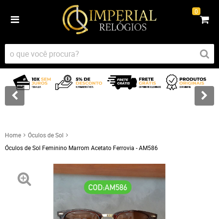
0
Home
Óculos de Sol
Óculos de Sol Feminino Marrom Acetato Ferrovia - AM586