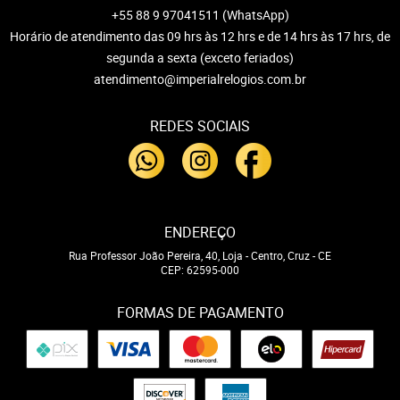
+55 88 9 97041511
(WhatsApp)
Horário de atendimento das 09 hrs às 12 hrs e de 14 hrs às 17 hrs, de
segunda a sexta (exceto feriados)
atendimento@imperialrelogios.com.br
REDES SOCIAIS
ENDEREÇO
Rua Professor João Pereira, 40, Loja
-
Centro, Cruz
-
CE
CEP: 62595-000
FORMAS DE PAGAMENTO