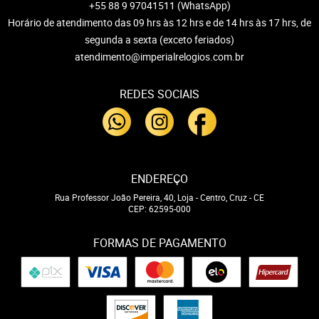
+55 88 9 97041511
(WhatsApp)
Horário de atendimento das 09 hrs às 12 hrs e de 14 hrs às 17 hrs, de
segunda a sexta (exceto feriados)
atendimento@imperialrelogios.com.br
REDES SOCIAIS
ENDEREÇO
Rua Professor João Pereira, 40, Loja
-
Centro, Cruz
-
CE
CEP: 62595-000
FORMAS DE PAGAMENTO