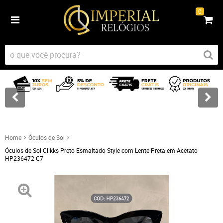
0
Home
Óculos de Sol
Óculos de Sol Clikks Preto Esmaltado Style com Lente Preta em Acetato
HP236472 C7