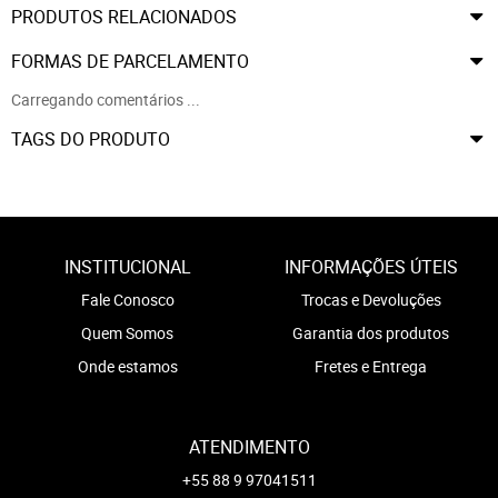
PRODUTOS RELACIONADOS
FORMAS DE PARCELAMENTO
Carregando comentários ...
TAGS DO PRODUTO
INSTITUCIONAL
INFORMAÇÕES ÚTEIS
Fale Conosco
Trocas e Devoluções
Quem Somos
Garantia dos produtos
Onde estamos
Fretes e Entrega
ATENDIMENTO
+55 88 9 97041511