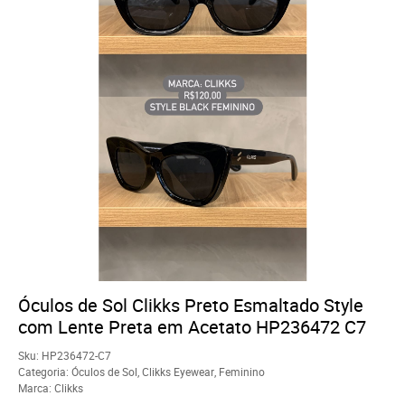
Óculos de Sol Clikks Preto Esmaltado Style
com Lente Preta em Acetato HP236472 C7
Sku:
HP236472-C7
Categoria:
Óculos de Sol
,
Clikks Eyewear
,
Feminino
Marca:
Clikks