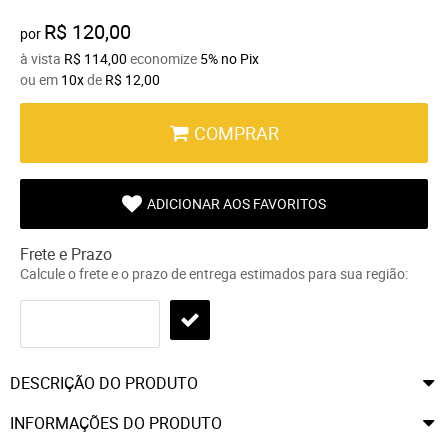
R$ 120,00
por
à vista
R$ 114,00
economize
5%
no Pix
ou em
10x
de
R$ 12,00
COMPRAR
ADICIONAR AOS FAVORITOS
Frete e Prazo
Calcule o frete e o prazo de entrega estimados para sua região:
DESCRIÇÃO DO PRODUTO
INFORMAÇÕES DO PRODUTO