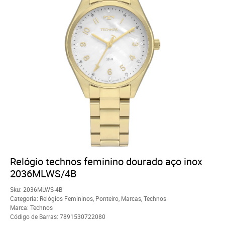
Relógio technos feminino dourado aço inox
2036MLWS/4B
Sku:
2036MLWS-4B
Categoria:
Relógios Femininos
,
Ponteiro
,
Marcas
,
Technos
Marca:
Technos
Código de Barras:
7891530722080