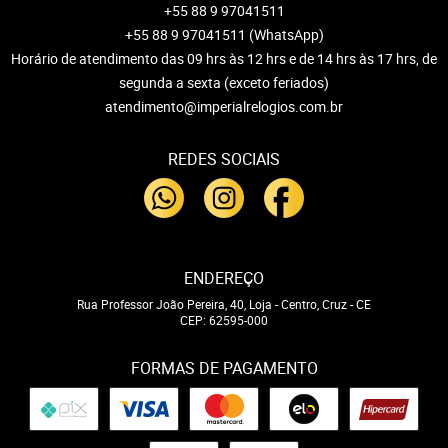
+55 88 9 97041511
+55 88 9 97041511
(WhatsApp)
Horário de atendimento das 09 hrs às 12 hrs e de 14 hrs às 17 hrs, de
segunda a sexta (exceto feriados)
atendimento@imperialrelogios.com.br
REDES SOCIAIS
ENDEREÇO
Rua Professor João Pereira, 40, Loja
-
Centro, Cruz
-
CE
CEP: 62595-000
FORMAS DE PAGAMENTO