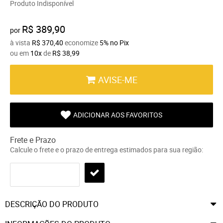
Produto Indisponível
R$ 389,90
por
à vista
R$ 370,40
economize
5%
no Pix
ou em
10x
de
R$ 38,99
AVISE-ME
ADICIONAR AOS FAVORITOS
Frete e Prazo
Calcule o frete e o prazo de entrega estimados para sua região:
DESCRIÇÃO DO PRODUTO