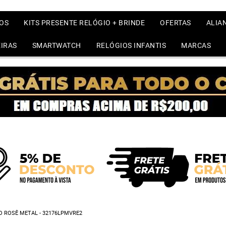
OS
KITS PRESENTE RELÓGIO + BRINDE
OFERTAS
ALIA
IRAS
SMARTWATCH
RELÓGIOS INFANTIS
MARCAS
O ROSÊ METAL - 32176LPMVRE2