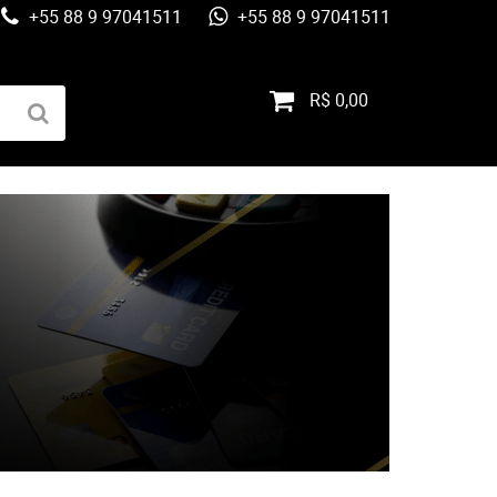
+55 88 9 97041511
+55 88 9 97041511
R$ 0,00