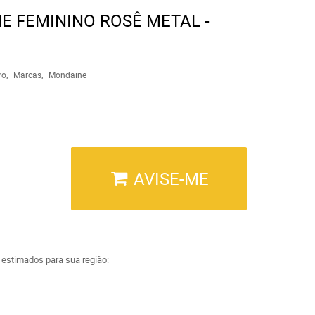
E FEMININO ROSÊ METAL -
ro
Marcas
Mondaine
AVISE-ME
a estimados para sua região: