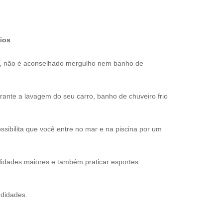
ios
s, não é aconselhado mergulho nem banho de
nte a lavagem do seu carro, banho de chuveiro frio
sibilita que você entre no mar e na piscina por um
idades maiores e também praticar esportes
ndidades.