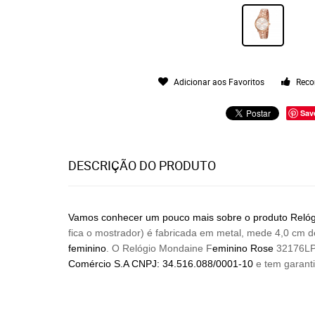
Adicionar aos Favoritos
Reco
Sav
DESCRIÇÃO DO PRODUTO
Vamos conhecer um pouco mais sobre o produto Relógi
fica o mostrador) é fabricada em metal, mede 4,0 cm d
feminino
. O Relógio Mondaine F
eminino Rose
32176LPM
Comércio
S.A CNPJ: 34.516.088/0001-10
e tem garant