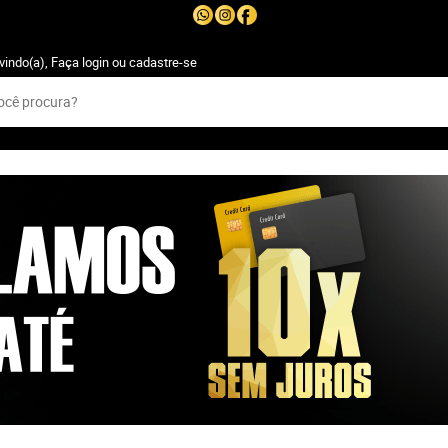
vindo(a),
Faça login
ou
cadastre-se