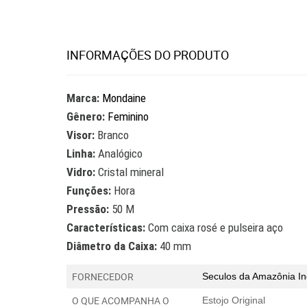
INFORMAÇÕES DO PRODUTO
Marca:
Mondaine
Gênero:
Feminino
Visor:
Branco
Linha:
Analógico
Vidro:
Cristal mineral
Funções:
Hora
Pressão:
50 M
Características:
Com caixa rosé e pulseira aço
Diâmetro da Caixa:
40 mm
FORNECEDOR
Seculos da Amazônia In
O QUE ACOMPANHA O
Estojo Original