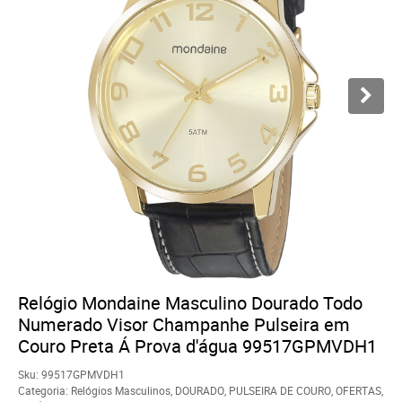
Relógio Mondaine Masculino Dourado Todo
Numerado Visor Champanhe Pulseira em
Couro Preta Á Prova d'água 99517GPMVDH1
Sku:
99517GPMVDH1
Categoria:
Relógios Masculinos
,
DOURADO
,
PULSEIRA DE COURO
,
OFERTAS
,