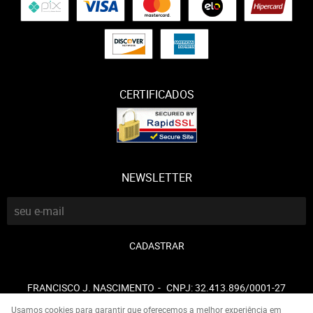
CERTIFICADOS
NEWSLETTER
CADASTRAR
FRANCISCO J. NASCIMENTO
CNPJ: 32.413.896/0001-27
Usamos cookies para garantir que oferecemos a melhor experiência em