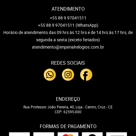
ATENDIMENTO
+55 88 9 97041511
+55 88 9 97041511
(WhatsApp)
Horário de atendimento das 09 hrs às 12 hrs e de 14 hrs às 17 hrs, de
segunda a sexta (exceto feriados)
atendimento@imperialrelogios.com.br
REDES SOCIAIS
ENDEREÇO
Rua Professor João Pereira, 40, Loja
-
Centro, Cruz
-
CE
CEP: 62595-000
FORMAS DE PAGAMENTO