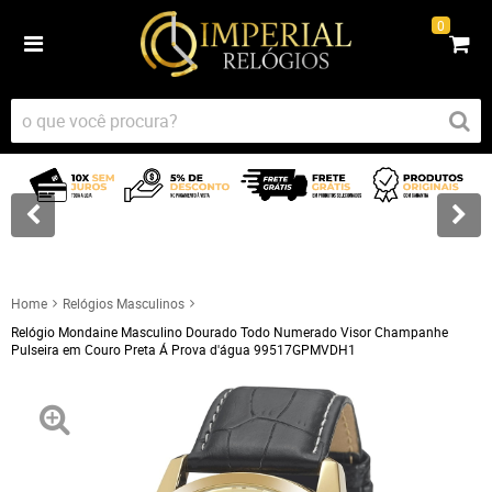
0
Home
Relógios Masculinos
Relógio Mondaine Masculino Dourado Todo Numerado Visor Champanhe
Pulseira em Couro Preta Á Prova d'água 99517GPMVDH1