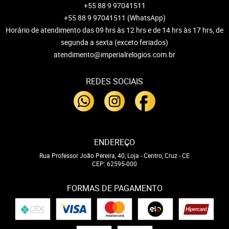
+55 88 9 97041511
+55 88 9 97041511
(WhatsApp)
Horário de atendimento das 09 hrs às 12 hrs e de 14 hrs às 17 hrs, de
segunda a sexta (exceto feriados)
atendimento@imperialrelogios.com.br
REDES SOCIAIS
ENDEREÇO
Rua Professor João Pereira, 40, Loja
-
Centro, Cruz
-
CE
CEP: 62595-000
FORMAS DE PAGAMENTO