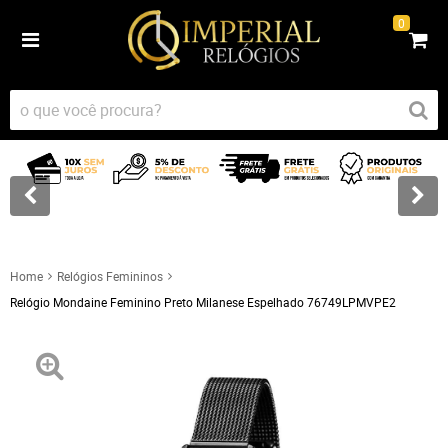
0
Home
Relógios Femininos
Relógio Mondaine Feminino Preto Milanese Espelhado 76749LPMVPE2