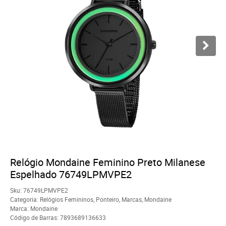
Relógio Mondaine Feminino Preto Milanese
Espelhado 76749LPMVPE2
Sku:
76749LPMVPE2
Categoria:
Relógios Femininos
,
Ponteiro
,
Marcas
,
Mondaine
Marca:
Mondaine
Código de Barras:
7893689136633