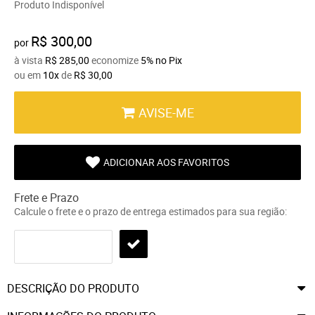
Produto Indisponível
R$ 300,00
por
à vista
R$ 285,00
economize
5%
no Pix
ou em
10x
de
R$ 30,00
AVISE-ME
ADICIONAR AOS FAVORITOS
Frete e Prazo
Calcule o frete e o prazo de entrega estimados para sua região:
DESCRIÇÃO DO PRODUTO