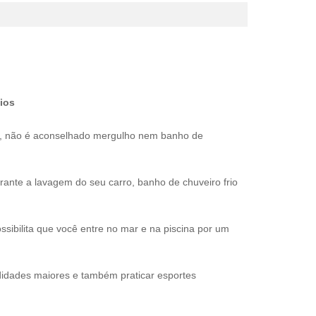
ios
s, não é aconselhado mergulho nem banho de
nte a lavagem do seu carro, banho de chuveiro frio
sibilita que você entre no mar e na piscina por um
idades maiores e também praticar esportes