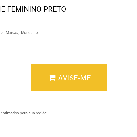
E FEMININO PRETO
ro
Marcas
Mondaine
AVISE-ME
a estimados para sua região: