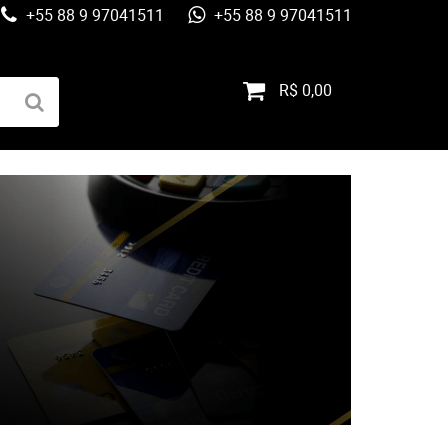
+55 88 9 97041511
+55 88 9 97041511
R$ 0,00