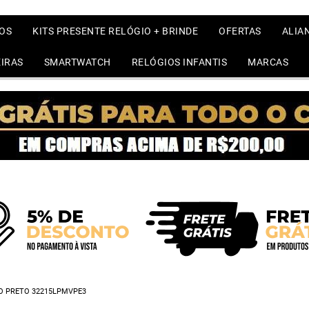
OS
KITS PRESENTE RELÓGIO + BRINDE
OFERTAS
ALIA
IRAS
SMARTWATCH
RELÓGIOS INFANTIS
MARCAS
O PRETO 32215LPMVPE3