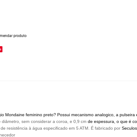
mendar produto
e
 Mondaine feminino preto? Possui mecanismo analogico, a pulseira é 
 diâmetro, sem considerar a coroa, e 0,9 cm
de espessura, o que é co
 de resistência à água especificado em 5 ATM. É fabricado por
Seculos
rnecedor