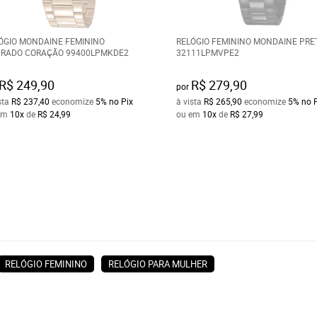
ÓGIO MONDAINE FEMININO
RELÓGIO FEMININO MONDAINE PRE
RADO CORAÇÃO 99400LPMKDE2
32111LPMVPE2
R$ 249,90
R$ 279,90
por
sta
R$ 237,40
economize
5%
no Pix
à vista
R$ 265,90
economize
5%
no 
em
10x
de
R$ 24,99
ou em
10x
de
R$ 27,99
RELÓGIO FEMININO
RELÓGIO PARA MULHER