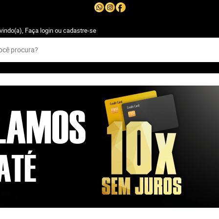
vindo(a),
Faça login
ou
cadastre-se