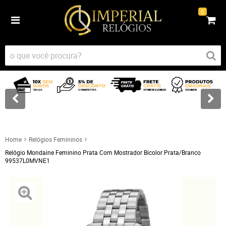
0
Home
Relógios Femininos
Relógio Mondaine Feminino Prata Com Mostrador Bicolor Prata/Branco
99537L0MVNE1