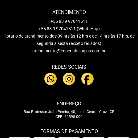
ATENDIMENTO
+55 88 9 97041511
+55 88 9 97041511
(WhatsApp)
Horário de atendimento das 09 hrs às 12 hrs e de 14 hrs às 17 hrs, de
segunda a sexta (exceto feriados)
atendimento@imperialrelogios.com.br
REDES SOCIAIS
ENDEREÇO
Rua Professor João Pereira, 40, Loja
-
Centro, Cruz
-
CE
CEP: 62595-000
FORMAS DE PAGAMENTO