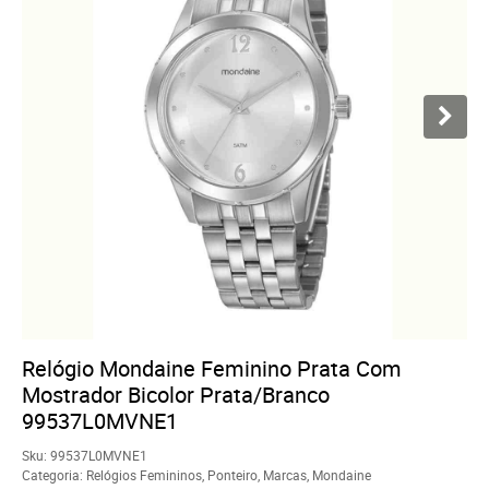
Relógio Mondaine Feminino Prata Com
Mostrador Bicolor Prata/Branco
99537L0MVNE1
Sku:
99537L0MVNE1
Categoria:
Relógios Femininos
,
Ponteiro
,
Marcas
,
Mondaine