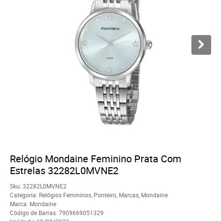
Relógio Mondaine Feminino Prata Com
Estrelas 32282L0MVNE2
Sku:
32282L0MVNE2
Categoria:
Relógios Femininos
,
Ponteiro
,
Marcas
,
Mondaine
Marca:
Mondaine
Código de Barras:
7909669051329