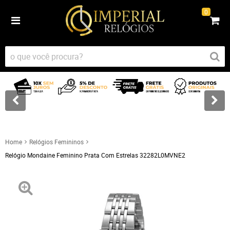
0
Home
Relógios Femininos
Relógio Mondaine Feminino Prata Com Estrelas 32282L0MVNE2