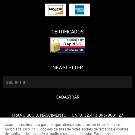
CERTIFICADOS
NEWSLETTER
CADASTRAR
FRANCISCO J. NASCIMENTO
CNPJ: 32.413.896/0001-27
Usamos cookies para garantir que oferecemos a melhor experiência em
nosso site. Isso inclui cookies de sites de redes sociais de terceiros e cookies
de publicidade que podem analisar seu uso deste site. Para mais