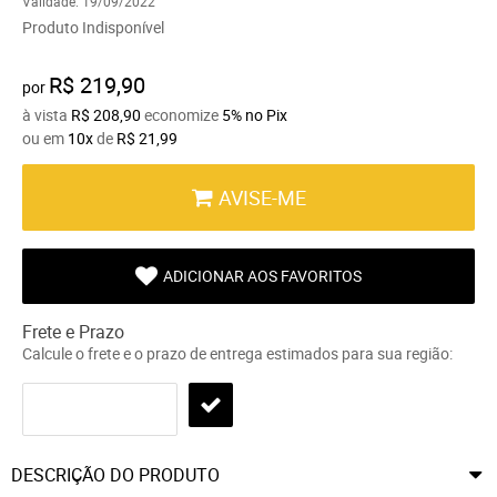
Validade:
19/09/2022
Produto Indisponível
R$ 219,90
por
à vista
R$ 208,90
economize
5%
no Pix
ou em
10x
de
R$ 21,99
AVISE-ME
ADICIONAR AOS FAVORITOS
Frete e Prazo
Calcule o frete e o prazo de entrega estimados para sua região:
DESCRIÇÃO DO PRODUTO