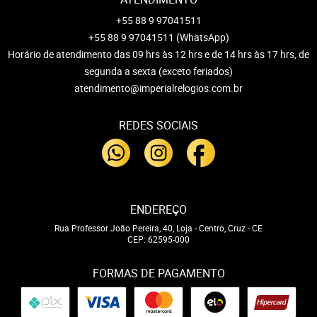
+55 88 9 97041511
+55 88 9 97041511
(WhatsApp)
Horário de atendimento das 09 hrs às 12 hrs e de 14 hrs às 17 hrs, de
segunda a sexta (exceto feriados)
atendimento@imperialrelogios.com.br
REDES SOCIAIS
ENDEREÇO
Rua Professor João Pereira, 40, Loja
-
Centro, Cruz
-
CE
CEP: 62595-000
FORMAS DE PAGAMENTO