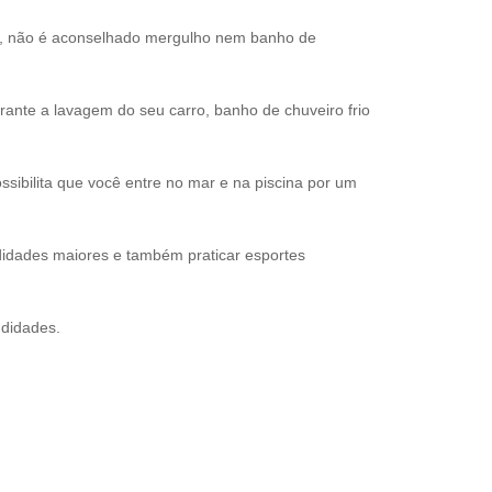
s, não é aconselhado mergulho nem banho de
nte a lavagem do seu carro, banho de chuveiro frio
sibilita que você entre no mar e na piscina por um
idades maiores e também praticar esportes
ndidades.