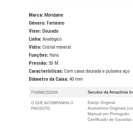
Marca:
Mondaine
Gênero:
Feminino
Visor:
D
ourado
Linha:
Analógico
Vidro:
Cristal mineral
Funções:
Hora
Pressão:
50 M
Características:
Com caixa dourada e pulseira aço
Diâmetro da Caixa:
40 mm
FORNECEDOR
Seculos da Amazônia In
O QUE ACOMPANHA O
Estojo Original
PRODUTO
Acessórios Originais (
Manual em Português
Certificado de Garantia