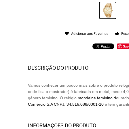
Adicionar aos Favoritos
Reco
Sav
DESCRIÇÃO DO PRODUTO
Vamos conhecer um pouco mais sobre o produto relóg
onde fica o mostrador) é fabricada em metal, mede 4,
gênero
feminino. O relógio
mondaine
feminino
d
ourad
Comércio
S.A CNPJ: 34.516.088/0001-10
e tem garant
INFORMAÇÕES DO PRODUTO