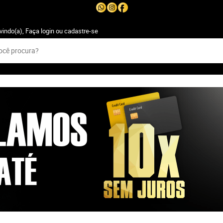
vindo(a),
Faça login
ou
cadastre-se