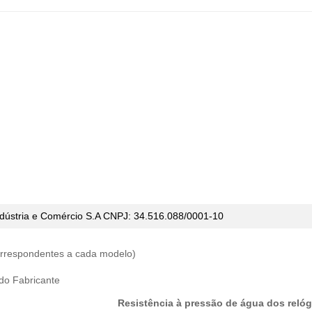
dústria e Comércio S.A CNPJ: 34.516.088/0001-10
correspondentes a cada modelo)
 do Fabricante
Resistência à pressão de água dos relóg