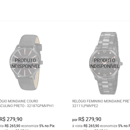
ÓGIO MONDAINE COURO
RELÓGIO FEMININO MONDAINE PRE
CULINO PRETO - 32187GPMVPH1
32111LPMVPE2
R$ 279,90
R$ 279,90
por
sta
R$ 265,90
economize
5%
no Pix
à vista
R$ 265,90
economize
5%
no 