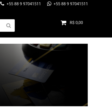
+55 88 9 97041511
+55 88 9 97041511
R$ 0,00