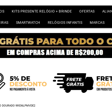
OS
KITS PRESENTE RELÓGIO + BRINDE
OFERTAS
ALIA
IRAS
SMARTWATCH
RELÓGIOS INFANTIS
MARCAS
O DOURADO 99536LPMVDE2