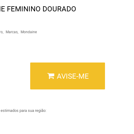
E FEMININO DOURADO
ro
Marcas
Mondaine
AVISE-ME
a estimados para sua região: