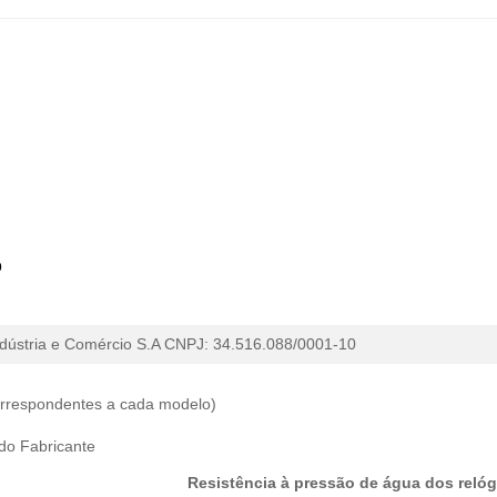
o
dústria e Comércio
S.A CNPJ: 34.516.088/0001-10
correspondentes a cada modelo)
 do Fabricante
Resistência à pressão de água dos relóg