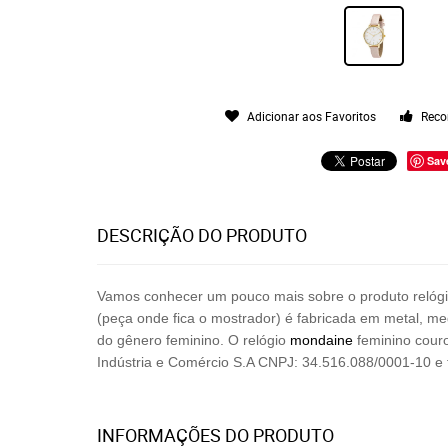
Adicionar aos Favoritos
Reco
Sav
DESCRIÇÃO DO PRODUTO
Vamos conhecer um pouco mais sobre o produto relóg
(peça onde fica o mostrador) é fabricada em metal, m
do
gênero feminino. O relógio
mondaine
feminino cour
Indústria e Comércio S.A CNPJ: 34.516.088/0001-10 e 
INFORMAÇÕES DO PRODUTO