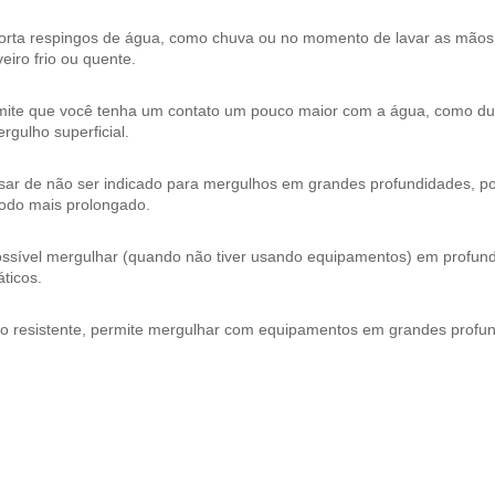
orta respingos de água, como chuva ou no momento de lavar as mão
eiro frio ou quente.
mite que você tenha um contato um pouco maior com a água, como dura
rgulho superficial.
ar de não ser indicado para mergulhos em grandes profundidades, pos
íodo mais prolongado.
ossível mergulhar (quando não tiver usando equipamentos) em profund
ticos.
to resistente, permite mergulhar com equipamentos em grandes profu