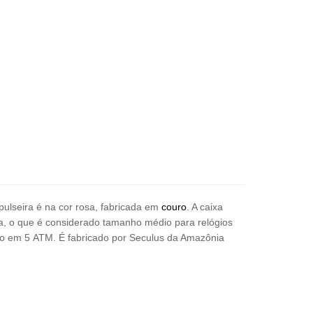
 pulseira é na cor rosa, fabricada em
couro
. A caixa
ra, o que é considerado tamanho médio para relógios
o em 5 ATM. É fabricado por Seculus da Amazônia