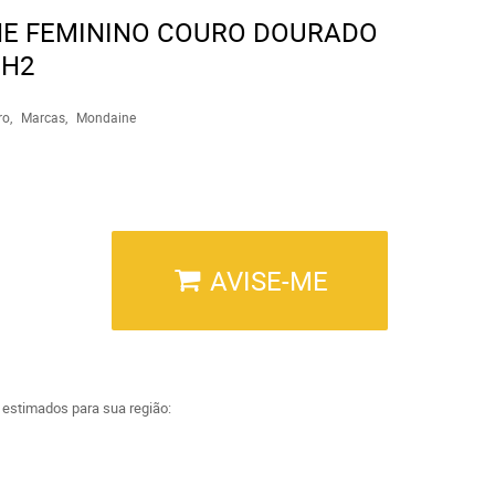
NE FEMININO COURO DOURADO
DH2
ro
Marcas
Mondaine
AVISE-ME
a estimados para sua região: