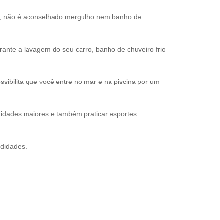
s, não é aconselhado mergulho nem banho de
nte a lavagem do seu carro, banho de chuveiro frio
sibilita que você entre no mar e na piscina por um
idades maiores e também praticar esportes
ndidades.