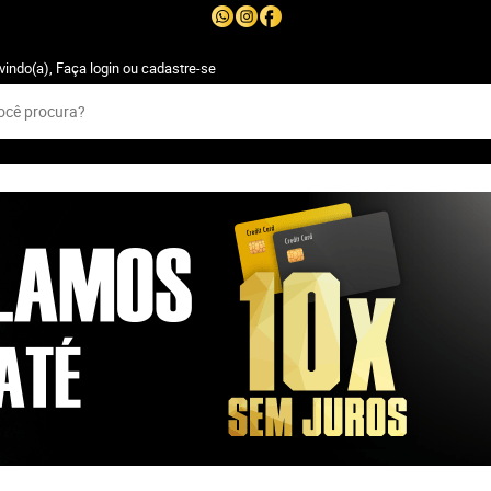
vindo(a),
Faça login
ou
cadastre-se