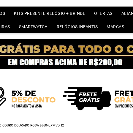
OS
KITS PRESENTE RELÓGIO + BRINDE
OFERTAS
ALIA
IRAS
SMARTWATCH
RELÓGIOS INFANTIS
MARCAS
NO COURO DOURADO ROSA 99604LPMVDH2