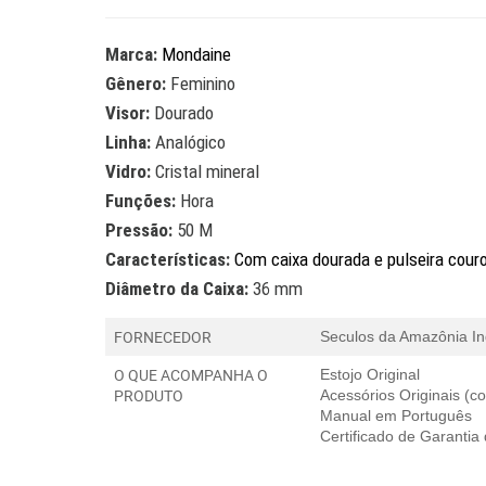
Marca:
Mondaine
Gênero:
Feminino
Visor:
Dourado
Linha:
Analógico
Vidro:
Cristal mineral
Funções:
Hora
Pressão:
50 M
Características:
Com caixa dourada e pulseira cour
Diâmetro da Caixa:
36 mm
FORNECEDOR
Seculos da Amazônia In
O QUE ACOMPANHA O
Estojo Original
PRODUTO
Acessórios Originais (
Manual em Português
Certificado de Garantia