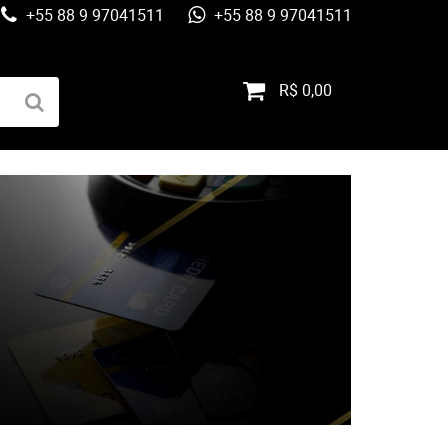
+55 88 9 97041511
+55 88 9 97041511
R$ 0,00