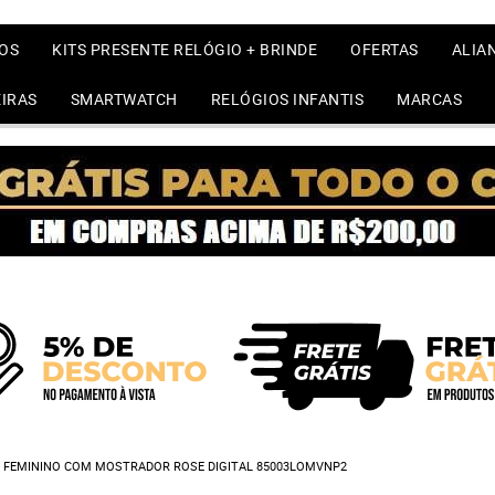
OS
KITS PRESENTE RELÓGIO + BRINDE
OFERTAS
ALIA
IRAS
SMARTWATCH
RELÓGIOS INFANTIS
MARCAS
L FEMININO COM MOSTRADOR ROSE DIGITAL 85003LOMVNP2