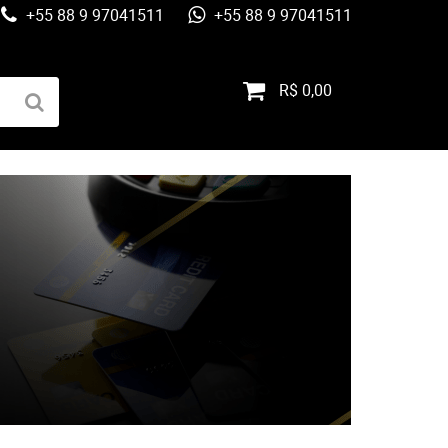
+55 88 9 97041511
+55 88 9 97041511
R$ 0,00