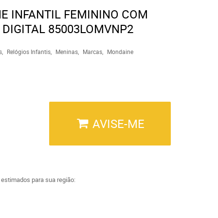
E INFANTIL FEMININO COM
DIGITAL 85003LOMVNP2
s
Relógios Infantis
Meninas
Marcas
Mondaine
AVISE-ME
a estimados para sua região: