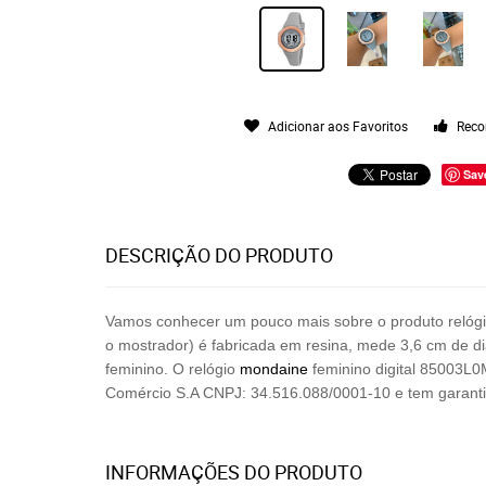
Adicionar aos Favoritos
Reco
Sav
DESCRIÇÃO DO PRODUTO
Vamos conhecer um pouco mais sobre o produto relóg
o mostrador) é fabricada em resina, mede 3,6 cm de d
feminino. O relógio
mondaine
feminino digital 85003L0
Comércio S.A CNPJ: 34.516.088/0001-10 e tem garanti
INFORMAÇÕES DO PRODUTO