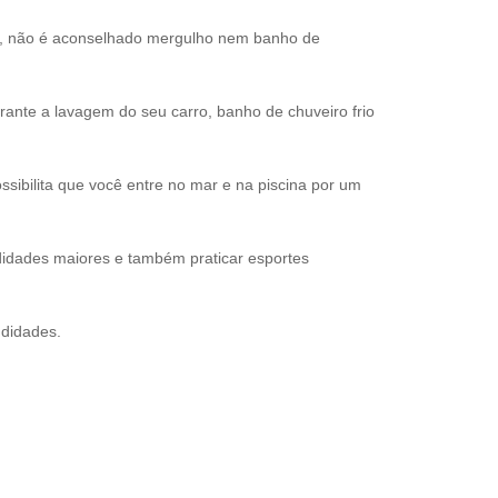
s, não é aconselhado mergulho nem banho de
nte a lavagem do seu carro, banho de chuveiro frio
sibilita que você entre no mar e na piscina por um
idades maiores e também praticar esportes
ndidades.