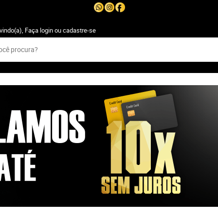
vindo(a),
Faça login
ou
cadastre-se