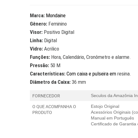
Marca:
Mondaine
Gênero:
Feminino
Visor:
Positivo Digital
Linha:
Digital
Vidro:
Acrilico
Funções:
Hora, Calendário, Cronômetro e alarme.
Pressão:
50 M
Características:
Com caixa e pulseira em
resina.
Diâmetro da Caixa:
36 mm
FORNECEDOR
Seculos da Amazônia In
O QUE ACOMPANHA O
Estojo Original
PRODUTO
Acessórios Originais (
Manual em Português
Certificado de Garantia