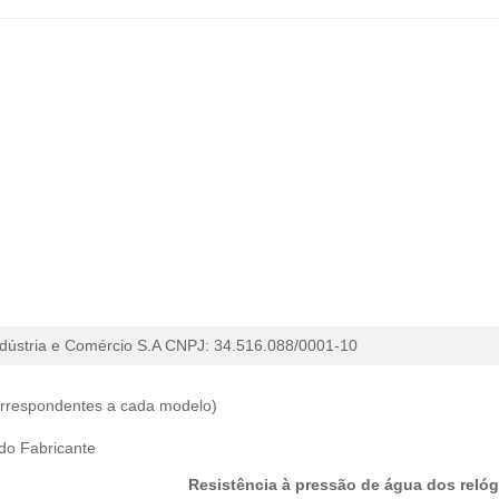
dústria e Comércio
S.A CNPJ: 34.516.088/0001-10
correspondentes a cada modelo)
 do Fabricante
Resistência à pressão de água dos relóg