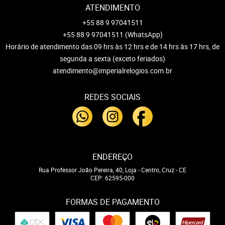
ATENDIMENTO
+55 88 9 97041511
+55 88 9 97041511
(WhatsApp)
Horário de atendimento das 09 hrs às 12 hrs e de 14 hrs às 17 hrs, de
segunda a sexta (exceto feriados)
atendimento@imperialrelogios.com.br
REDES SOCIAIS
ENDEREÇO
Rua Professor João Pereira, 40, Loja
-
Centro, Cruz
-
CE
CEP: 62595-000
FORMAS DE PAGAMENTO