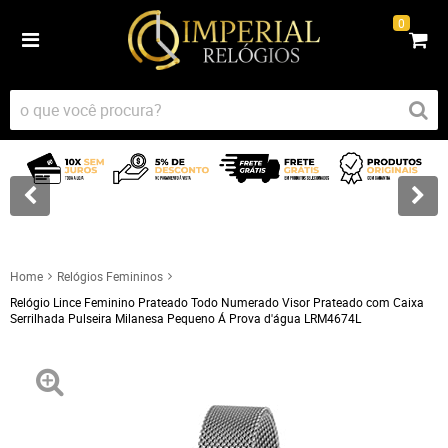
0
Home
Relógios Femininos
Relógio Lince Feminino Prateado Todo Numerado Visor Prateado com Caixa
Serrilhada Pulseira Milanesa Pequeno Á Prova d'água LRM4674L