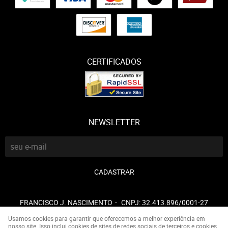
CERTIFICADOS
NEWSLETTER
CADASTRAR
FRANCISCO J. NASCIMENTO
CNPJ: 32.413.896/0001-27
Usamos cookies para garantir que oferecemos a melhor experiência em
nosso site. Isso inclui cookies de sites de redes sociais de terceiros e cookies