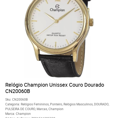
Relógio Champion Unissex Couro Dourado
CN20060B
Sku:
CN20060B
Categoria:
Relógios Femininos
,
Ponteiro
,
Relógios Masculinos
,
DOURADO
,
PULSEIRA DE COURO
,
Marcas
,
Champion
Marca:
Champion