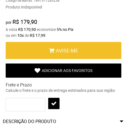
Código de Barras:
7891511285238
Produto Indisponível
R$ 179,90
por
à vista
R$ 170,90
economize
5%
no Pix
ou em
10x
de
R$ 17,99
AVISE-ME
ADICIONAR AOS FAVORITOS
Frete e Prazo
Calcule o frete e o prazo de entrega estimados para sua região:
DESCRIÇÃO DO PRODUTO