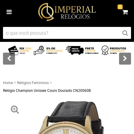
0
Home
Relógios Femininos
Relógio Champion Unissex Couro Dourado CN20060B