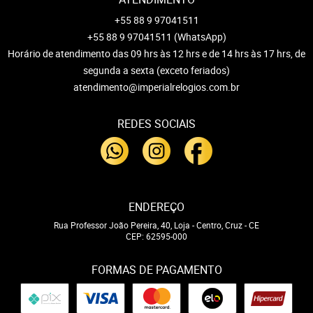
+55 88 9 97041511
+55 88 9 97041511
(WhatsApp)
Horário de atendimento das 09 hrs às 12 hrs e de 14 hrs às 17 hrs, de
segunda a sexta (exceto feriados)
atendimento@imperialrelogios.com.br
REDES SOCIAIS
ENDEREÇO
Rua Professor João Pereira, 40, Loja
-
Centro, Cruz
-
CE
CEP: 62595-000
FORMAS DE PAGAMENTO