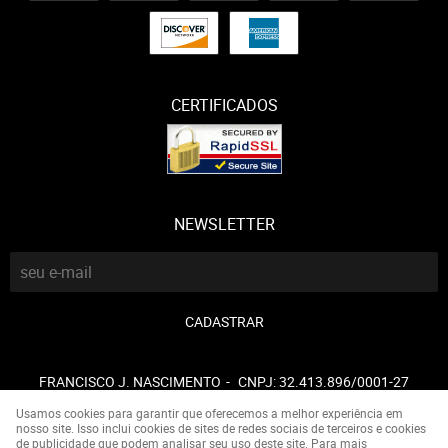
CERTIFICADOS
NEWSLETTER
CADASTRAR
FRANCISCO J. NASCIMENTO
CNPJ: 32.413.896/0001-27
Usamos cookies para garantir que oferecemos a melhor experiência em
nosso site. Isso inclui cookies de sites de redes sociais de terceiros e cookies
de publicidade que podem analisar seu uso deste site. Para mais