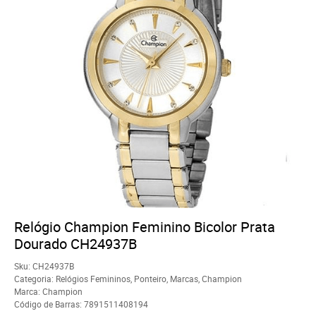
Relógio Champion Feminino Bicolor Prata
Dourado CH24937B
Sku:
CH24937B
Categoria:
Relógios Femininos
,
Ponteiro
,
Marcas
,
Champion
Marca:
Champion
Código de Barras:
7891511408194