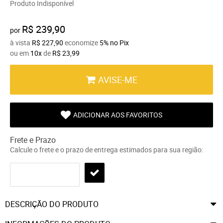
Produto Indisponível
R$ 239,90
por
à vista
R$ 227,90
economize
5%
no Pix
ou em
10x
de
R$ 23,99
AVISE-ME
ADICIONAR AOS FAVORITOS
Frete e Prazo
Calcule o frete e o prazo de entrega estimados para sua região:
DESCRIÇÃO DO PRODUTO