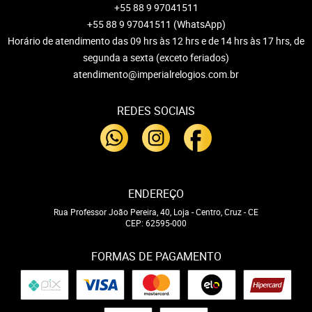
+55 88 9 97041511
+55 88 9 97041511
(WhatsApp)
Horário de atendimento das 09 hrs às 12 hrs e de 14 hrs às 17 hrs, de
segunda a sexta (exceto feriados)
atendimento@imperialrelogios.com.br
REDES SOCIAIS
ENDEREÇO
Rua Professor João Pereira, 40, Loja
-
Centro, Cruz
-
CE
CEP: 62595-000
FORMAS DE PAGAMENTO