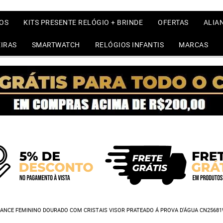
OS
KITS PRESENTE RELÓGIO + BRINDE
OFERTAS
ALIA
IRAS
SMARTWATCH
RELÓGIOS INFANTIS
MARCAS
GANCE FEMININO DOURADO COM CRISTAIS VISOR PRATEADO Á PROVA D'ÁGUA CN2568