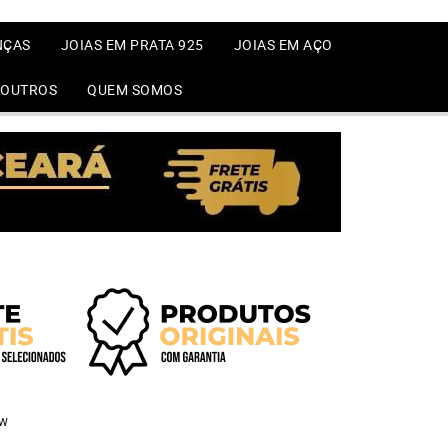
NÇAS
JOIAS EM PRATA 925
JOIAS EM AÇO
OUTROS
QUEM SOMOS
1W