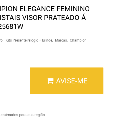
MPION ELEGANCE FEMININO
STAIS VISOR PRATEADO Á
25681W
ro
Kits Presente relógio + Brinde
Marcas
Champion
AVISE-ME
a estimados para sua região: