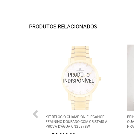
PRODUTOS RELACIONADOS
KIT RELÓGIO CHAMPION ELEGANCE
BRI
FEMININO DOURADO COM CRISTAIS Á
QUA
PROVA D'ÁGUA CN25878W
PRA