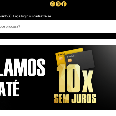
vindo(a),
Faça login
ou
cadastre-se