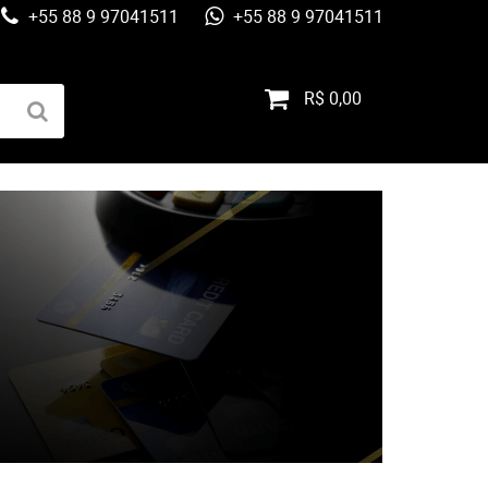
+55 88 9 97041511
+55 88 9 97041511
R$ 0,00