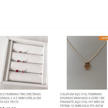
OFER
NCO FEMININO TRIO ZIRCÔNIAS
COLAR EM AÇO 316L FEMININO
DRADA 3, 4 E 5MM CEREJA EM
DOURADO BANHADO A OURO 18K
TA 925 TR170
PINGENTE AÇO 316L HIT MÃO DE
FÁTIMA 16.5MM GOLD IPG 40CM