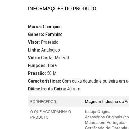
INFORMAÇÕES DO PRODUTO
Marca:
Champion
Gênero:
Feminino
Visor:
Prateado
Linha:
Analógico
Vidro:
Cristal Mineral
Funções:
Hora
Pressão:
50 M
Características:
Com caixa dourada e pulseira em a
Diâmetro da Caixa:
40 mm
FORNECEDOR
Magnum Industria da A
O QUE ACOMPANHA O
Estojo Original
PRODUTO
Acessórios Originais (
Manual em Português
Certificado de Garantia