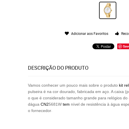
Adicionar aos Favoritos
Reco
Sav
DESCRIÇÃO DO PRODUTO
Vamos conhecer um pouco mais sobre o produto
kit
re
pulseira é na cor dourado, fabricada em aço. A caixa 
o que é considerado tamanho grande para relógios do
dágua
CN2
5681W
tem
nível de resistência à água esp
.
o fornecedor