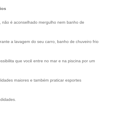
ios
s, não é aconselhado mergulho nem banho de
nte a lavagem do seu carro, banho de chuveiro frio
sibilita que você entre no mar e na piscina por um
idades maiores e também praticar esportes
ndidades.