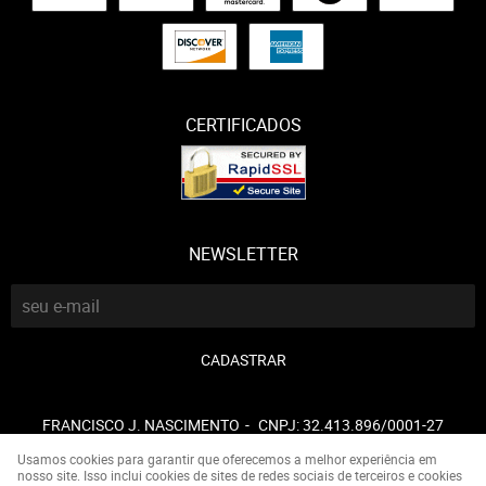
CERTIFICADOS
NEWSLETTER
CADASTRAR
FRANCISCO J. NASCIMENTO
CNPJ: 32.413.896/0001-27
Usamos cookies para garantir que oferecemos a melhor experiência em
nosso site. Isso inclui cookies de sites de redes sociais de terceiros e cookies