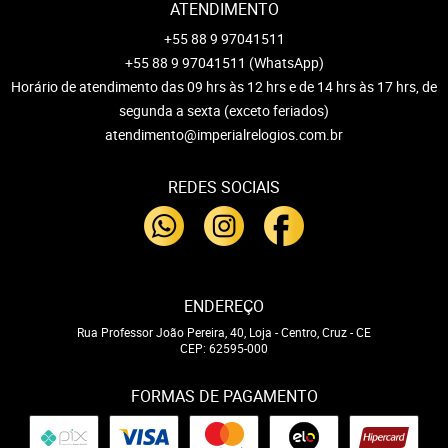
ATENDIMENTO
+55 88 9 97041511
+55 88 9 97041511
(WhatsApp)
Horário de atendimento das 09 hrs às 12 hrs e de 14 hrs às 17 hrs, de
segunda a sexta (exceto feriados)
atendimento@imperialrelogios.com.br
REDES SOCIAIS
ENDEREÇO
Rua Professor João Pereira, 40, Loja
-
Centro, Cruz
-
CE
CEP: 62595-000
FORMAS DE PAGAMENTO