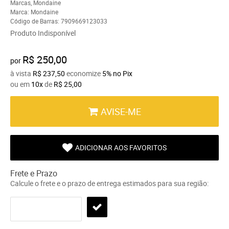
Marcas
,
Mondaine
Marca:
Mondaine
Código de Barras:
7909669123033
Produto Indisponível
R$ 250,00
por
à vista
R$ 237,50
economize
5%
no Pix
ou em
10x
de
R$ 25,00
AVISE-ME
ADICIONAR AOS FAVORITOS
Frete e Prazo
Calcule o frete e o prazo de entrega estimados para sua região: