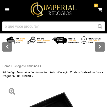
0
Home
Relógios Femininos
Kit Relógio Mondaine Feminino Romântico Coração Cristais Prateado á Prova
D'água 32501L0MKNE2