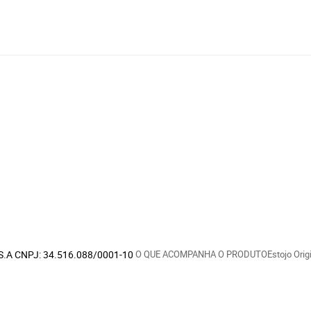
S.A CNPJ: 34.516.088/0001-10
O QUE ACOMPANHA O PRODUTOEstojo Origi