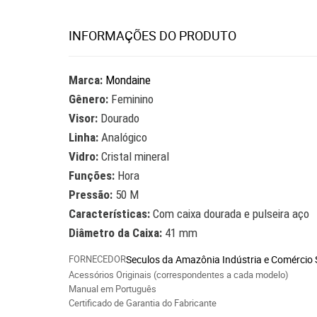
INFORMAÇÕES DO PRODUTO
Marca:
Mondaine
Gênero:
Feminino
Visor:
Dourado
Linha:
Analógico
Vidro:
Cristal mineral
Funções:
Hora
Pressão:
50 M
Características:
Com caixa dourada e pulseira aço
Diâmetro da Caixa:
41 mm
FORNECEDOR
Seculos da Amazônia Indústria e Comércio
Acessórios Originais (correspondentes a cada modelo)
Manual em Português
Certificado de Garantia do Fabricante