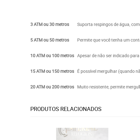
3 ATM ou 30 metros
Suporta respingos de água, com
5 ATM ou 50 metros
Permite que você tenha um conta
10 ATM ou 100 metros
Apesar de não ser indicado para
15 ATM ou 150 metros
É possível mergulhar (quando n
20 ATM ou 200 metros
Muito resistente, permite merg
PRODUTOS RELACIONADOS