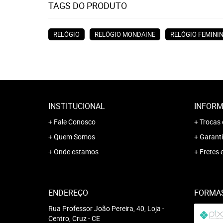
TAGS DO PRODUTO
RELÓGIO
RELÓGIO MONDAINE
RELÓGIO FEMINI
INSTITUCIONAL
INFORM
Fale Conosco
Trocas 
Quem Somos
Garanti
Onde estamos
Fretes 
ENDEREÇO
FORMA
Rua Professor João Pereira, 40, Loja
-
Centro, Cruz
-
CE