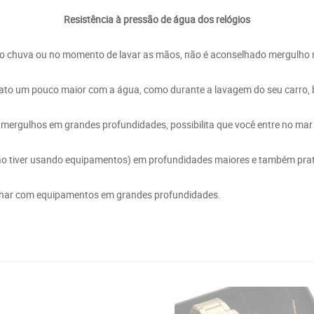
Resistência à pressão de água dos relógios
o chuva ou no momento de lavar as mãos, não é aconselhado mergulho n
to um pouco maior com a água, como durante a lavagem do seu carro, ba
 mergulhos em grandes profundidades, possibilita que você entre no mar
ão tiver usando equipamentos) em profundidades maiores e também prat
ulhar com equipamentos em grandes profundidades.