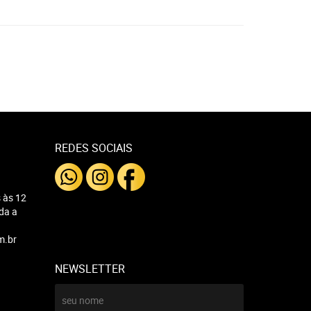
REDES SOCIAIS
 às 12
nda a
m.br
NEWSLETTER