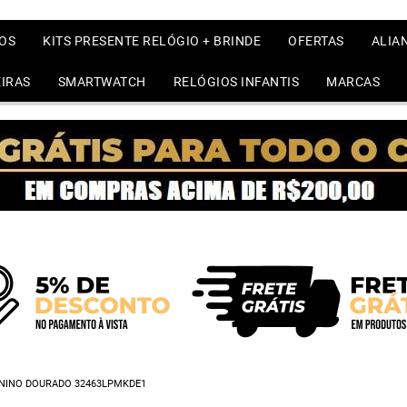
OS
KITS PRESENTE RELÓGIO + BRINDE
OFERTAS
ALIA
IRAS
SMARTWATCH
RELÓGIOS INFANTIS
MARCAS
ININO DOURADO 32463LPMKDE1