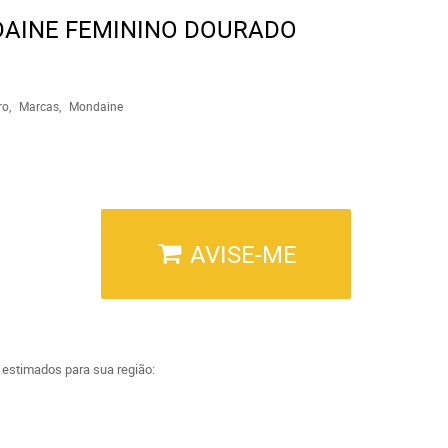
DAINE FEMININO DOURADO
ro
Marcas
Mondaine
AVISE-ME
a estimados para sua região: