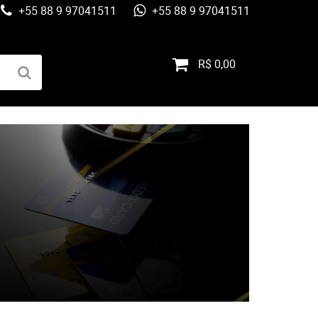
+55 88 9 97041511
+55 88 9 97041511
R$ 0,00