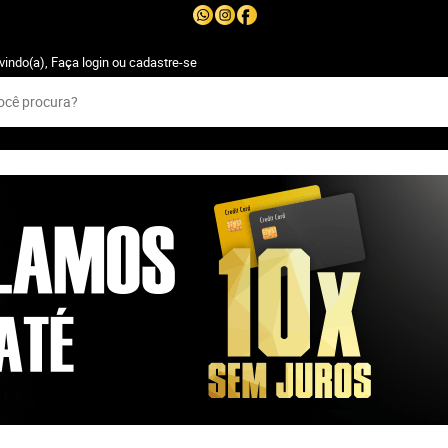
vindo(a),
Faça login
ou
cadastre-se