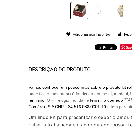
Adicionar aos Favoritos
Reco
Sav
DESCRIÇÃO DO PRODUTO
Vamos conhecer um pouco mais sobre o produto kit rel
onde fica o mostrador) é fabricada em metal, mede 4,1
324
feminino
. O kit relógio mondaine
feminino dourado
Comércio
S.A CNPJ: 34.516.088/0001-10
e tem garanti
Um lindo kit para presentear e expor o amor.
pulseira trabalhada em aço dourado, possui 