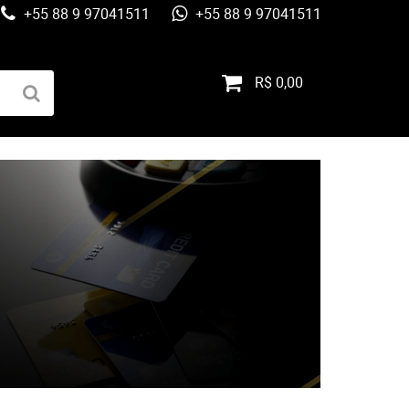
+55 88 9 97041511
+55 88 9 97041511
R$ 0,00