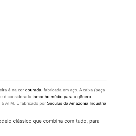
seira é na cor
dourada
, fabricada em aço. A caixa (peça
ue é considerado
tamanho médio para o gênero
m 5 ATM. É fabricado por
Seculus da Amazônia Indústria
odelo clássico que combina com tudo, para