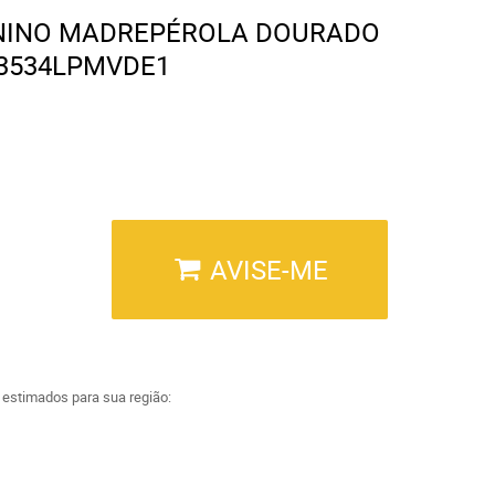
ININO MADREPÉROLA DOURADO
53534LPMVDE1
AVISE-ME
a estimados para sua região: