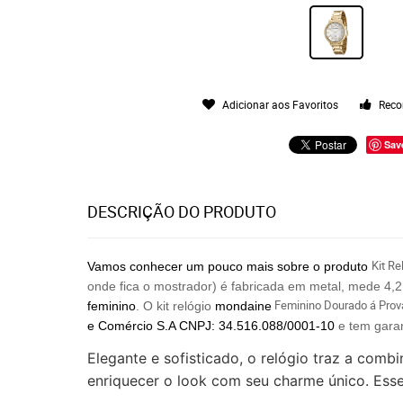
Adicionar aos Favoritos
Reco
Sav
DESCRIÇÃO DO PRODUTO
Kit R
Vamos conhecer um pouco mais sobre o produto
onde fica o mostrador) é fabricada em metal, mede 4,
Feminino Dourado á Pro
feminino
. O kit relógio
mondaine
e Comércio
S.A CNPJ: 34.516.088/0001-10
e tem garan
Elegante e sofisticado, o relógio traz a co
enriquecer o look com seu charme único. Esse