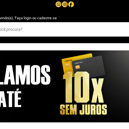
vindo(a),
Faça login
ou
cadastre-se