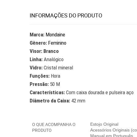
INFORMAÇÕES DO PRODUTO
Marca:
Mondaine
Gênero:
Feminino
Visor: Branco
Linha:
Analógico
Vidro:
Cristal mineral
Funções:
Hora
Pressão:
50 M
Características:
Com caixa dourada e pulseira aço
Diâmetro da Caixa:
42 mm
O QUE ACOMPANHA O
Estojo Original
PRODUTO
Acessórios Originais (
Manual em Português