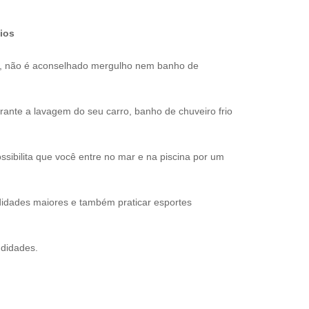
ios
s, não é aconselhado mergulho nem banho de
nte a lavagem do seu carro, banho de chuveiro frio
sibilita que você entre no mar e na piscina por um
idades maiores e também praticar esportes
ndidades.