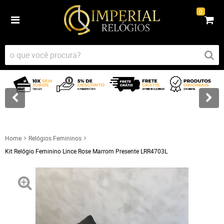
0
Home
Relógios Femininos
Kit Relógio Feminino Lince Rose Marrom Presente LRR4703L