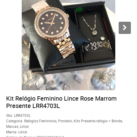
Kit Relógio Feminino Lince Rose Marrom
Presente LRR4703L
Sku:
LRR4703L
Categoria:
Relógios Femininos
,
Ponteiro
,
Kits Presente relógio + Brinde
,
Marcas
,
Lince
Marca:
Lince