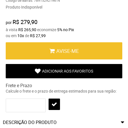
Código de Barras:
7891529219614
Produto Indisponível
R$ 279,90
por
à vista
R$ 265,90
economize
5%
no Pix
ou em
10x
de
R$ 27,99
AVISE-ME
ADICIONAR AOS FAVORITOS
Frete e Prazo
Calcule o frete e o prazo de entrega estimados para sua região:
DESCRIÇÃO DO PRODUTO