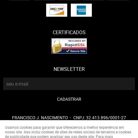
CERTIFICADOS
NEWSLETTER
CADASTRAR
FRANCISCO J. NASCIMENTO
CNPJ: 32.413.896/0001-27
Usamos cookies para garantir que oferecemos a melhor experiência em
nosso site. Isso inclui cookies de sites de redes sociais de terceiros e cookies
de publicidade que podem analisar seu uso deste site. Para mais