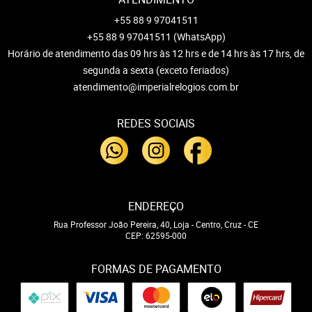
+55 88 9 97041511
+55 88 9 97041511
(WhatsApp)
Horário de atendimento das 09 hrs às 12 hrs e de 14 hrs às 17 hrs, de
segunda a sexta (exceto feriados)
atendimento@imperialrelogios.com.br
REDES SOCIAIS
ENDEREÇO
Rua Professor João Pereira, 40, Loja
-
Centro, Cruz
-
CE
CEP: 62595-000
FORMAS DE PAGAMENTO