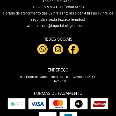
+55 88 9 97041511
+55 88 9 97041511
(WhatsApp)
Horário de atendimento das 09 hrs às 12 hrs e de 14 hrs às 17 hrs, de
segunda a sexta (exceto feriados)
atendimento@imperialrelogios.com.br
REDES SOCIAIS
ENDEREÇO
Rua Professor João Pereira, 40, Loja
-
Centro, Cruz
-
CE
CEP: 62595-000
FORMAS DE PAGAMENTO