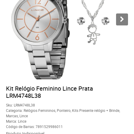
Kit Relógio Feminino Lince Prata
LRM4748L38
Sku:
LRM4748L38
Categoria:
Relógios Femininos
,
Ponteiro
,
Kits Presente relógio + Brinde
,
Marcas
,
Lince
Marca:
Lince
Código de Barras:
7891529986011
Produto Indisponível