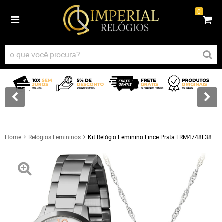
0
Home
Relógios Femininos
Kit Relógio Feminino Lince Prata LRM4748L38