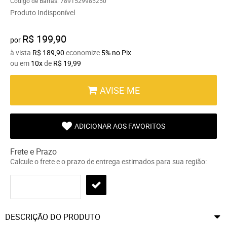
Código de Barras:
7891529985250
Produto Indisponível
R$ 199,90
por
à vista
R$ 189,90
economize
5%
no Pix
ou em
10x
de
R$ 19,99
AVISE-ME
ADICIONAR AOS FAVORITOS
Frete e Prazo
Calcule o frete e o prazo de entrega estimados para sua região:
DESCRIÇÃO DO PRODUTO