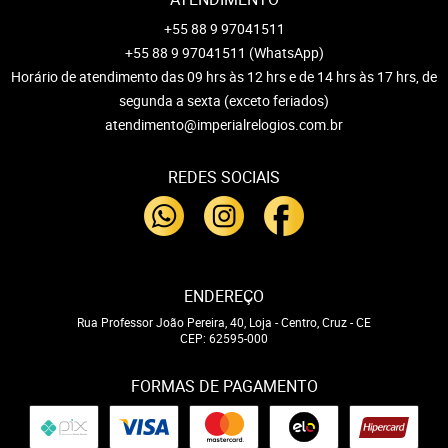
+55 88 9 97041511
+55 88 9 97041511
(WhatsApp)
Horário de atendimento das 09 hrs às 12 hrs e de 14 hrs às 17 hrs, de
segunda a sexta (exceto feriados)
atendimento@imperialrelogios.com.br
REDES SOCIAIS
ENDEREÇO
Rua Professor João Pereira, 40, Loja
-
Centro, Cruz
-
CE
CEP: 62595-000
FORMAS DE PAGAMENTO