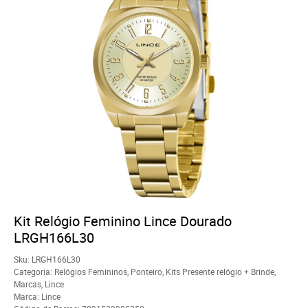
Kit Relógio Feminino Lince Dourado
LRGH166L30
Sku:
LRGH166L30
Categoria:
Relógios Femininos
,
Ponteiro
,
Kits Presente relógio + Brinde
,
Marcas
,
Lince
Marca:
Lince