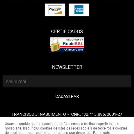
CERTIFICADOS
NEWSLETTER
CADASTRAR
FRANCISCO J. NASCIMENTO
CNPJ: 32.413.896/0001-27
Usamos cookies para garantir que oferecemos a melhor experiência em
nosso site. Isso inclui cookies de sites de redes sociais de terceiros e cookies
de publicidade que podem analisar seu uso deste site. Para mais