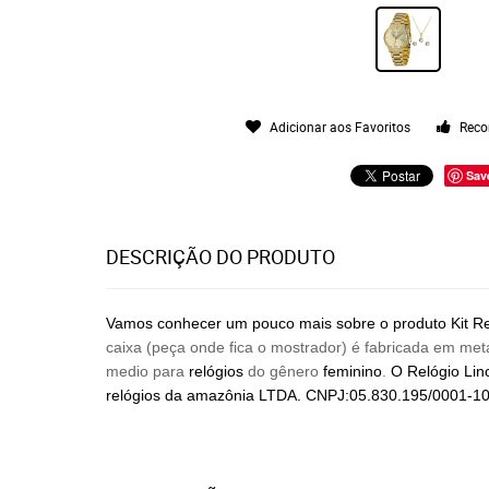
Adicionar aos Favoritos
Reco
Sav
DESCRIÇÃO DO PRODUTO
Vamos conhecer um pouco mais sobre o produto Kit R
caixa (peça onde fica o mostrador) é fabricada em me
medio para
relógios
do gênero
feminino
.
O Relógio Lin
relógios
da amazônia LTDA. CNPJ:05.830.195/0001-1