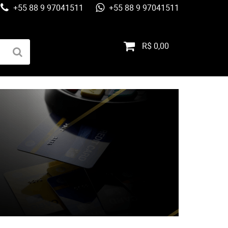
+55 88 9 97041511
+55 88 9 97041511
R$ 0,00