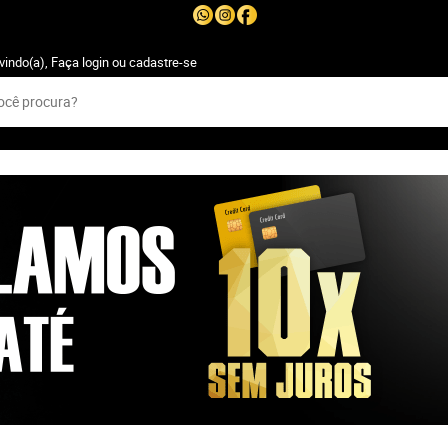
vindo(a),
Faça login
ou
cadastre-se