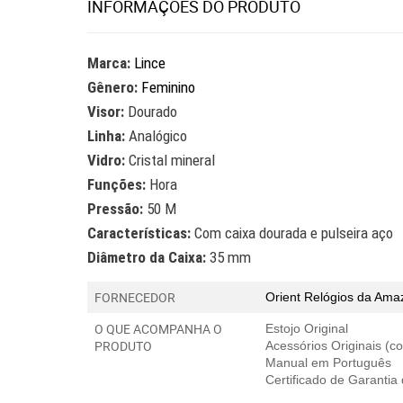
INFORMAÇÕES DO PRODUTO
Marca:
Lince
Gênero:
Feminino
Visor:
Dourado
Linha:
Analógico
Vidro:
Cristal mineral
Funções:
Hora
Pressão:
50 M
Características:
Com caixa dourada e pulseira aço
Diâmetro da Caixa:
35 mm
FORNECEDOR
Orient Relógios da Am
O QUE ACOMPANHA O
Estojo Original
PRODUTO
Acessórios Originais (
Manual em Português
Certificado de Garantia