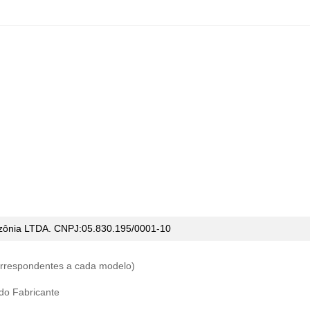
azônia LTDA. CNPJ:05.830.195/0001-10
correspondentes a cada modelo)
 do Fabricante