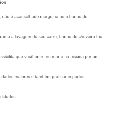
ios
s, não é aconselhado mergulho nem banho de
nte a lavagem do seu carro, banho de chuveiro frio
sibilita que você entre no mar e na piscina por um
idades maiores e também praticar esportes
ndidades.