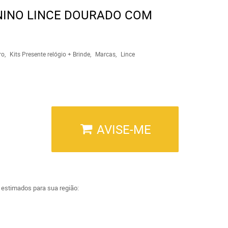
ININO LINCE DOURADO COM
ro
Kits Presente relógio + Brinde
Marcas
Lince
AVISE-ME
a estimados para sua região: