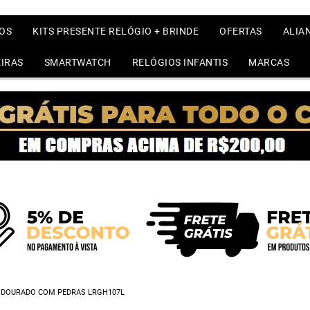
OS
KITS PRESENTE RELÓGIO + BRINDE
OFERTAS
ALIA
IRAS
SMARTWATCH
RELÓGIOS INFANTIS
MARCAS
E DOURADO COM PEDRAS LRGH107L