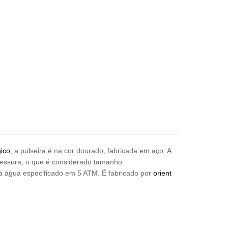
ico
, a pulseira é na cor dourado, fabricada em aço. A
spessura, o que é considerado tamanho
 à água especificado em 5 ATM. É fabricado por
orient