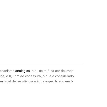
mecanismo
analogico
, a pulseira é na cor dourado,
roa, e 0,7 cm de espessura, o que é considerado
em
nível de resistência à água especificado em 5