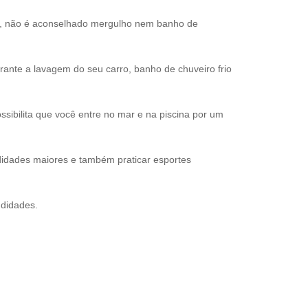
s, não é aconselhado mergulho nem banho de
nte a lavagem do seu carro, banho de chuveiro frio
sibilita que você entre no mar e na piscina por um
idades maiores e também praticar esportes
ndidades.