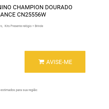
ININO CHAMPION DOURADO
GANCE CN25556W
ro
Kits Presente relógio + Brinde
AVISE-ME
a estimados para sua região: