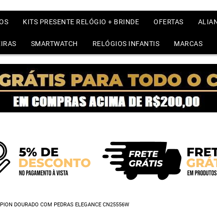
OS
KITS PRESENTE RELÓGIO + BRINDE
OFERTAS
ALIA
IRAS
SMARTWATCH
RELÓGIOS INFANTIS
MARCAS
MPION DOURADO COM PEDRAS ELEGANCE CN25556W