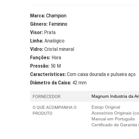
Marca:
Champion
Gênero:
Feminino
Visor:
Prata
Linha:
Analógico
Vidro:
Cristal mineral
Funções:
Hora
Pressão:
50 M
Características:
Com caixa dourada e pulseira aço
Diâmetro da Caixa:
42 mm
FORNECEDOR
Magnum Industria da A
O QUE ACOMPANHA O
Estojo Original
PRODUTO
Acessórios Originais (
Manual em Português
Certificado de Garantia