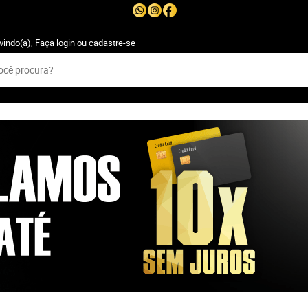
vindo(a),
Faça login
ou
cadastre-se