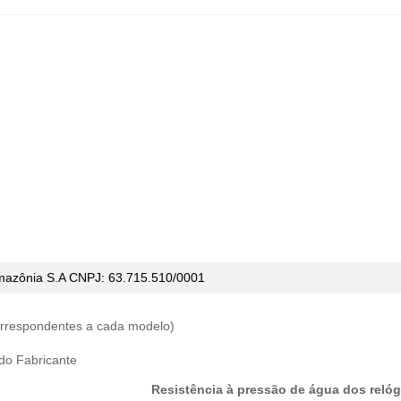
mazônia S.A CNPJ:
63.715.510/0001
correspondentes a cada modelo)
 do Fabricante
Resistência à pressão de água dos relóg