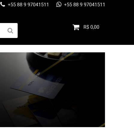
+55 88 9 97041511
+55 88 9 97041511
R$ 0,00