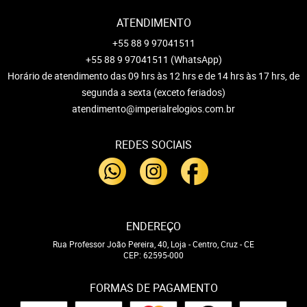
ATENDIMENTO
+55 88 9 97041511
+55 88 9 97041511
(WhatsApp)
Horário de atendimento das 09 hrs às 12 hrs e de 14 hrs às 17 hrs, de
segunda a sexta (exceto feriados)
atendimento@imperialrelogios.com.br
REDES SOCIAIS
ENDEREÇO
Rua Professor João Pereira, 40, Loja
-
Centro, Cruz
-
CE
CEP: 62595-000
FORMAS DE PAGAMENTO