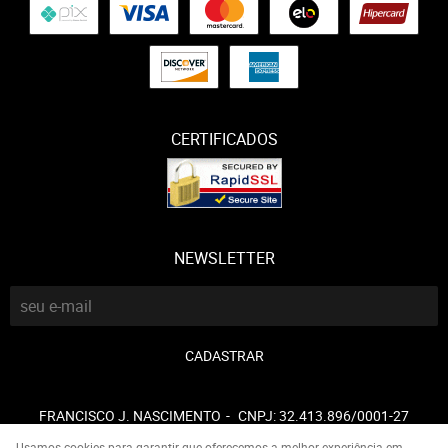
CERTIFICADOS
NEWSLETTER
CADASTRAR
FRANCISCO J. NASCIMENTO
CNPJ: 32.413.896/0001-27
Usamos cookies para garantir que oferecemos a melhor experiência em