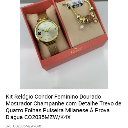
Kit Relógio Condor Feminino Dourado
Mostrador Champanhe com Detalhe Trevo de
Quatro Folhas Pulseira Milanese Á Prova
D'água CO2035MZW/K4X
Sku:
CO2035MZW-K4X