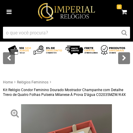
0
Home
Relógios Femininos
Kit Relógio Condor Feminino Dourado Mostrador Champanhe com Detalhe
Trevo de Quatro Folhas Pulseira Milanese Á Prova D'água CO2035MZW/K4X