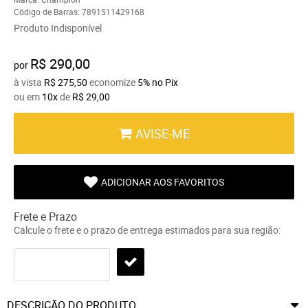
Código de Barras:
7891511429168
Produto Indisponível
R$ 290,00
por
à vista
R$ 275,50
economize
5%
no Pix
ou em
10x
de
R$ 29,00
AVISE-ME
ADICIONAR AOS FAVORITOS
Frete e Prazo
Calcule o frete e o prazo de entrega estimados para sua região:
DESCRIÇÃO DO PRODUTO