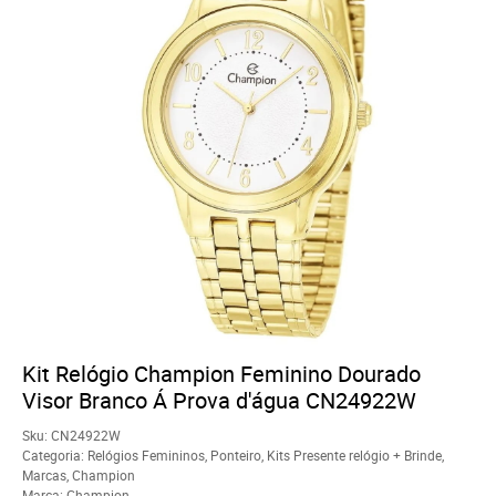
Kit Relógio Champion Feminino Dourado
Visor Branco Á Prova d'água CN24922W
Sku:
CN24922W
Categoria:
Relógios Femininos
,
Ponteiro
,
Kits Presente relógio + Brinde
,
Marcas
,
Champion
Marca:
Champion