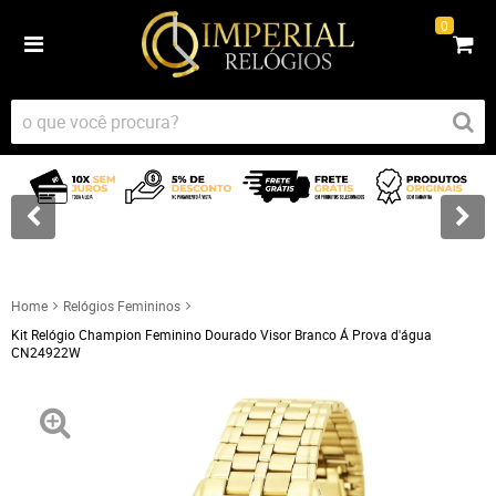
0
Home
Relógios Femininos
Kit Relógio Champion Feminino Dourado Visor Branco Á Prova d'água
CN24922W