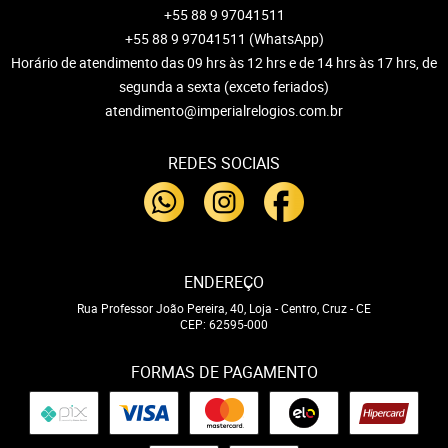
+55 88 9 97041511
+55 88 9 97041511
(WhatsApp)
Horário de atendimento das 09 hrs às 12 hrs e de 14 hrs às 17 hrs, de
segunda a sexta (exceto feriados)
atendimento@imperialrelogios.com.br
REDES SOCIAIS
ENDEREÇO
Rua Professor João Pereira, 40, Loja
-
Centro, Cruz
-
CE
CEP: 62595-000
FORMAS DE PAGAMENTO