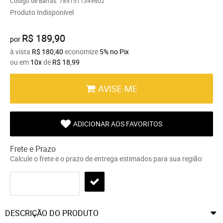
Código de Barras:
7891511349602
Produto Indisponível
R$ 189,90
por
à vista
R$ 180,40
economize
5%
no Pix
ou em
10x
de
R$ 18,99
AVISE-ME
ADICIONAR AOS FAVORITOS
Frete e Prazo
Calcule o frete e o prazo de entrega estimados para sua região:
DESCRIÇÃO DO PRODUTO