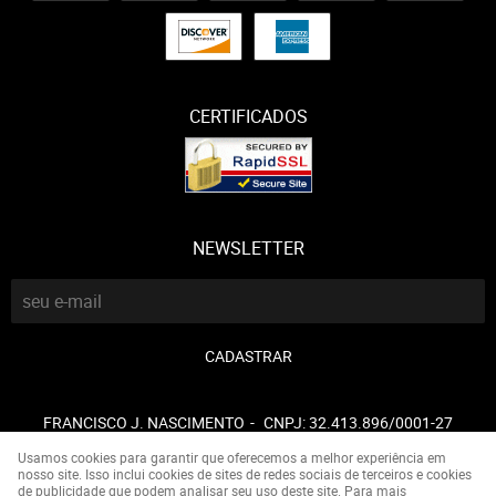
CERTIFICADOS
NEWSLETTER
CADASTRAR
FRANCISCO J. NASCIMENTO
CNPJ: 32.413.896/0001-27
Usamos cookies para garantir que oferecemos a melhor experiência em
nosso site. Isso inclui cookies de sites de redes sociais de terceiros e cookies
de publicidade que podem analisar seu uso deste site. Para mais