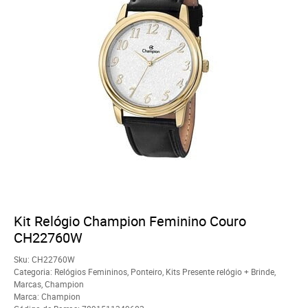
Kit Relógio Champion Feminino Couro
CH22760W
Sku:
CH22760W
Categoria:
Relógios Femininos
,
Ponteiro
,
Kits Presente relógio + Brinde
,
Marcas
,
Champion
Marca:
Champion