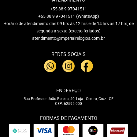
+55 88 9 97041511
+55 88 9 97041511
(WhatsApp)
Horário de atendimento das 09 hrs às 12 hrs e de 14 hrs às 17 hrs, de
segunda a sexta (exceto feriados)
atendimento@imperialrelogios.com.br
REDES SOCIAIS
ENDEREÇO
Rua Professor João Pereira, 40, Loja
-
Centro, Cruz
-
CE
CEP: 62595-000
FORMAS DE PAGAMENTO