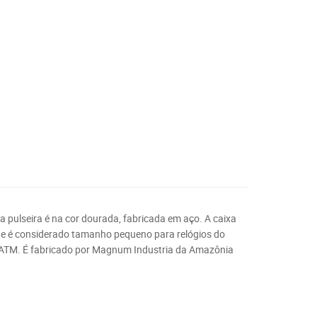
, a pulseira é na cor dourada, fabricada em aço. A caixa
que é considerado tamanho pequeno para relógios do
 ATM. É fabricado por
Magnum Industria da Amazônia