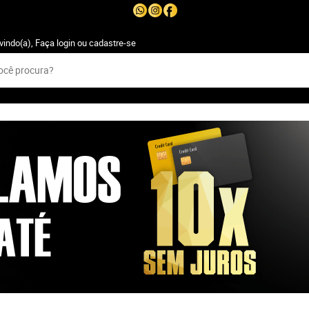
vindo(a),
Faça login
ou
cadastre-se