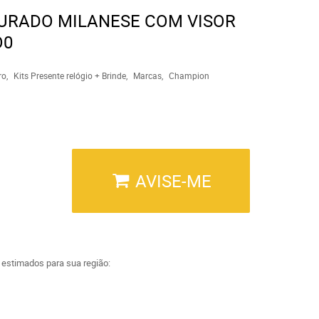
URADO MILANESE COM VISOR
O0
ro
Kits Presente relógio + Brinde
Marcas
Champion
AVISE-ME
a estimados para sua região: