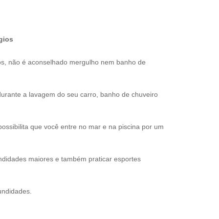
gios
os, não é aconselhado mergulho nem banho de
urante a lavagem do seu carro, banho de chuveiro
ssibilita que você entre no mar e na piscina por um
ndidades maiores e também praticar esportes
undidades.