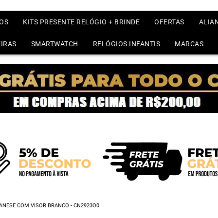
OS
KITS PRESENTE RELÓGIO + BRINDE
OFERTAS
ALIA
IRAS
SMARTWATCH
RELÓGIOS INFANTIS
MARCAS
ANESE COM VISOR BRANCO - CN2923O0