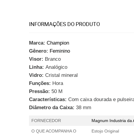
INFORMAÇÕES DO PRODUTO
Marca:
Champion
Gênero:
Feminino
Visor:
Branco
Linha:
Analógico
Vidro:
Cristal mineral
Funções:
Hora
Pressão:
50 M
Características:
Com caixa dourada e pulseir
Diâmetro da Caixa:
38 mm
FORNECEDOR
Magnum Industria da
O QUE ACOMPANHA O
Estojo Original