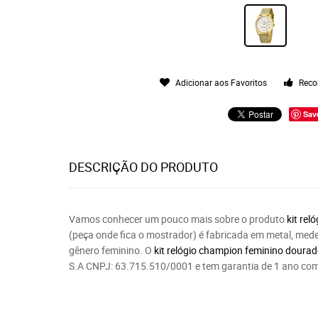
Adicionar aos Favoritos
Reco
Sav
DESCRIÇÃO DO PRODUTO
Vamos conhecer um pouco mais sobre o produto
kit
reló
(peça onde fica o mostrador) é fabricada em metal, med
gênero feminino. O
kit
relógio champion feminino doura
S.A CNPJ: 63.715.510/0001
e tem garantia de 1 ano co