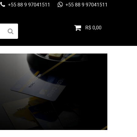
+55 88 9 97041511
+55 88 9 97041511
R$ 0,00