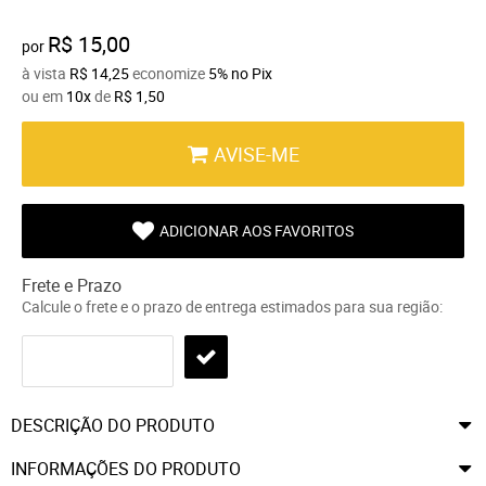
R$ 15,00
por
à vista
R$ 14,25
economize
5%
no Pix
ou em
10x
de
R$ 1,50
AVISE-ME
ADICIONAR AOS FAVORITOS
Frete e Prazo
Calcule o frete e o prazo de entrega estimados para sua região:
DESCRIÇÃO DO PRODUTO
INFORMAÇÕES DO PRODUTO