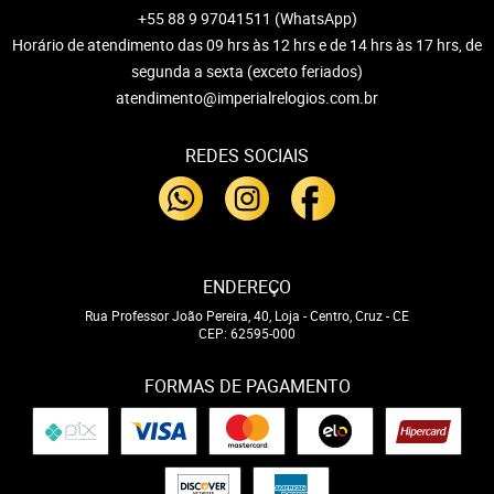
+55 88 9 97041511
(WhatsApp)
Horário de atendimento das 09 hrs às 12 hrs e de 14 hrs às 17 hrs, de
segunda a sexta (exceto feriados)
atendimento@imperialrelogios.com.br
REDES SOCIAIS
ENDEREÇO
Rua Professor João Pereira, 40, Loja
-
Centro, Cruz
-
CE
CEP: 62595-000
FORMAS DE PAGAMENTO