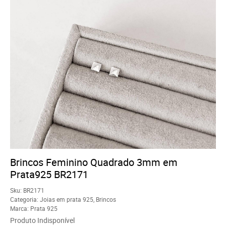
Brincos Feminino Quadrado 3mm em
Prata925 BR2171
Sku:
BR2171
Categoria:
Joias em prata 925
,
Brincos
Marca:
Prata 925
Produto Indisponível