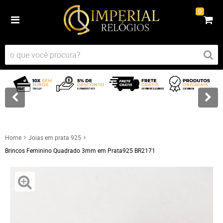
0
Home
Joias em prata 925
Brincos Feminino Quadrado 3mm em Prata925 BR2171