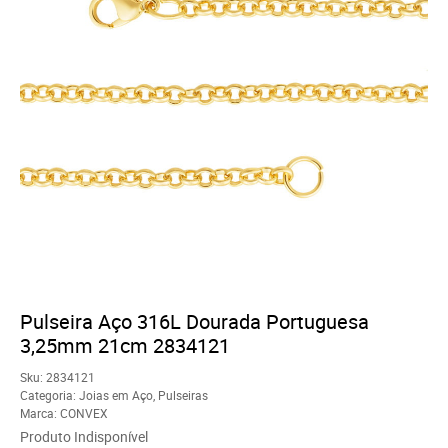
Pulseira Aço 316L Dourada Portuguesa
3,25mm 21cm 2834121
Sku:
2834121
Categoria:
Joias em Aço
,
Pulseiras
Marca:
CONVEX
Produto Indisponível