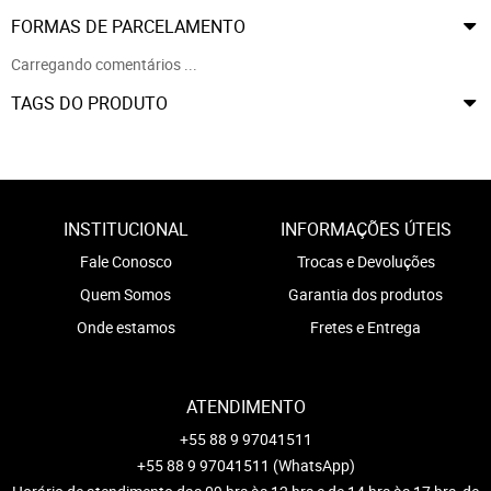
FORMAS DE PARCELAMENTO
Carregando comentários ...
TAGS DO PRODUTO
INSTITUCIONAL
INFORMAÇÕES ÚTEIS
Fale Conosco
Trocas e Devoluções
Quem Somos
Garantia dos produtos
Onde estamos
Fretes e Entrega
ATENDIMENTO
+55 88 9 97041511
+55 88 9 97041511
(WhatsApp)