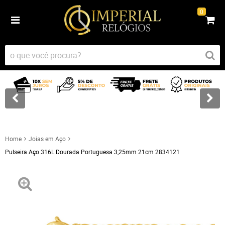
0
Home
Joias em Aço
Pulseira Aço 316L Dourada Portuguesa 3,25mm 21cm 2834121