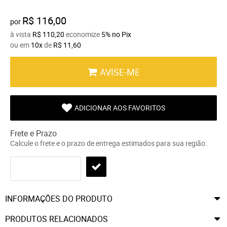
R$ 116,00
por
à vista
R$ 110,20
economize
5%
no Pix
ou em
10x
de
R$ 11,60
AVISE-ME
ADICIONAR AOS FAVORITOS
Frete e Prazo
Calcule o frete e o prazo de entrega estimados para sua região:
INFORMAÇÕES DO PRODUTO
PRODUTOS RELACIONADOS