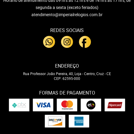
Horário de atendimento das 09 hrs às 12 hrs e de 14 hrs às 17 hrs, de
segunda a sexta (exceto feriados)
atendimento@imperialrelogios.com.br
REDES SOCIAIS
ENDEREÇO
Rua Professor João Pereira, 40, Loja
-
Centro, Cruz
-
CE
CEP: 62595-000
FORMAS DE PAGAMENTO