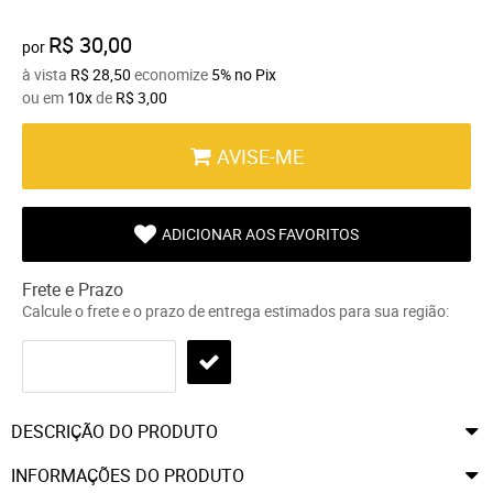
R$ 30,00
por
à vista
R$ 28,50
economize
5%
no Pix
ou em
10x
de
R$ 3,00
AVISE-ME
ADICIONAR AOS FAVORITOS
Frete e Prazo
Calcule o frete e o prazo de entrega estimados para sua região:
DESCRIÇÃO DO PRODUTO
INFORMAÇÕES DO PRODUTO