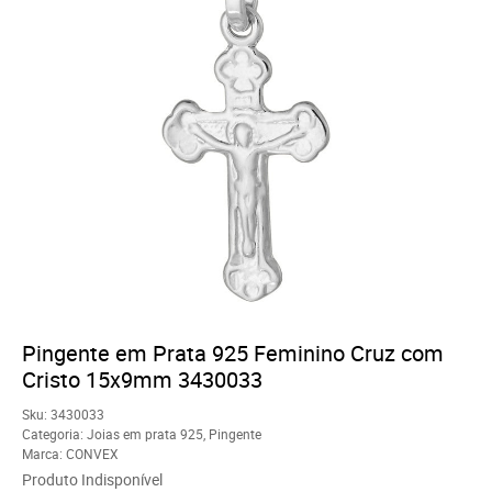
Pingente em Prata 925 Feminino Cruz com
Cristo 15x9mm 3430033
Sku:
3430033
Categoria:
Joias em prata 925
,
Pingente
Marca:
CONVEX
Produto Indisponível