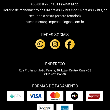
+55 88 9 97041511
(WhatsApp)
Horário de atendimento das 09 hrs às 12 hrs e de 14 hrs às 17 hrs, de
segunda a sexta (exceto feriados)
atendimento@imperialrelogios.com.br
REDES SOCIAIS
ENDEREÇO
Rua Professor João Pereira, 40, Loja
-
Centro, Cruz
-
CE
CEP: 62595-000
FORMAS DE PAGAMENTO