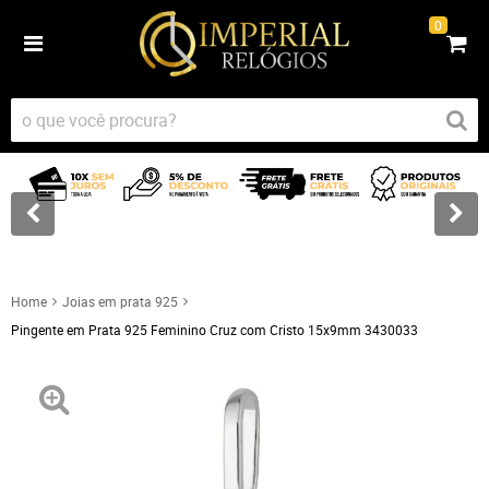
0
Home
Joias em prata 925
Pingente em Prata 925 Feminino Cruz com Cristo 15x9mm 3430033