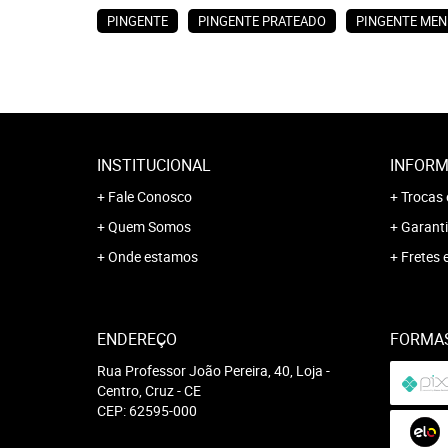
PINGENTE
PINGENTE PRATEADO
PINGENTE MEN
INSTITUCIONAL
INFORM
Fale Conosco
Trocas 
Quem Somos
Garanti
Onde estamos
Fretes 
ENDEREÇO
FORMA
Rua Professor João Pereira, 40, Loja
-
Centro, Cruz
-
CE
CEP: 62595-000