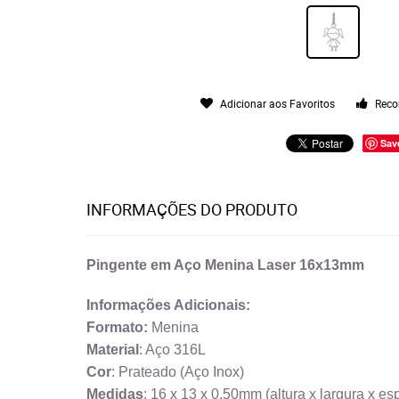
Adicionar aos Favoritos
Reco
Sav
INFORMAÇÕES DO PRODUTO
Pingente em Aço Menina Laser 16x13mm
Informações Adicionais:
Formato:
Menina
Material
: Aço 316L
Cor
: Prateado (Aço Inox)
Medidas
: 16 x 13 x 0.50mm (altura x largura x es