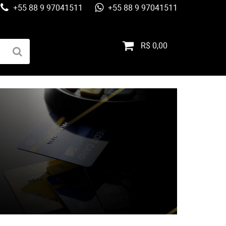
+55 88 9 97041511
+55 88 9 97041511
R$ 0,00