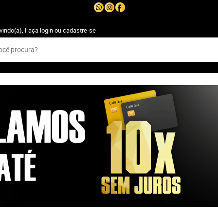
vindo(a),
Faça login
ou
cadastre-se