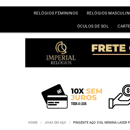
RELÓGIOS FEMININOS
RELÓGIOS MASCULIN
ÓCULOS DE SOL
CARTE
HOME
JOIAS EM AÇO
PINGENTE AÇO 316L MENINA LASER 