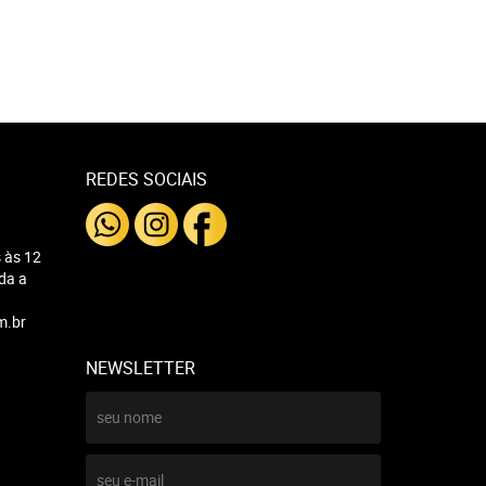
REDES SOCIAIS
 às 12
nda a
m.br
NEWSLETTER