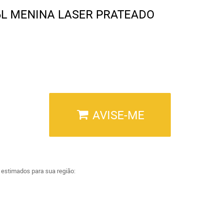
6L MENINA LASER PRATEADO
AVISE-ME
a estimados para sua região: