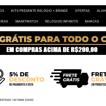
OS
KITS PRESENTE RELÓGIO + BRINDE
OFERTAS
ALIA
IRAS
SMARTWATCH
RELÓGIOS INFANTIS
MARCAS
PRATEADO 16X13MM 332455