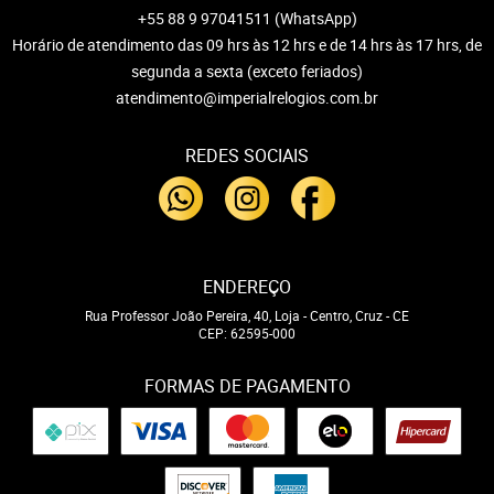
+55 88 9 97041511
(WhatsApp)
Horário de atendimento das 09 hrs às 12 hrs e de 14 hrs às 17 hrs, de
segunda a sexta (exceto feriados)
atendimento@imperialrelogios.com.br
REDES SOCIAIS
ENDEREÇO
Rua Professor João Pereira, 40, Loja
-
Centro, Cruz
-
CE
CEP: 62595-000
FORMAS DE PAGAMENTO