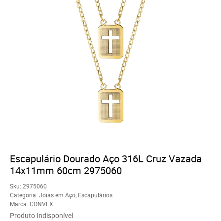
Escapulário Dourado Aço 316L Cruz Vazada
14x11mm 60cm 2975060
Sku:
2975060
Categoria:
Joias em Aço
,
Escapulários
Marca:
CONVEX
Produto Indisponível