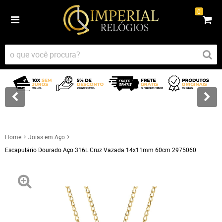
0
Home
Joias em Aço
Escapulário Dourado Aço 316L Cruz Vazada 14x11mm 60cm 2975060