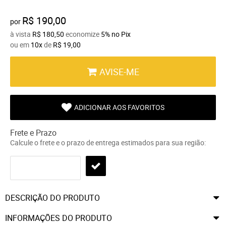
R$ 190,00
por
à vista
R$ 180,50
economize
5%
no Pix
ou em
10x
de
R$ 19,00
AVISE-ME
ADICIONAR AOS FAVORITOS
Frete e Prazo
Calcule o frete e o prazo de entrega estimados para sua região:
DESCRIÇÃO DO PRODUTO
INFORMAÇÕES DO PRODUTO