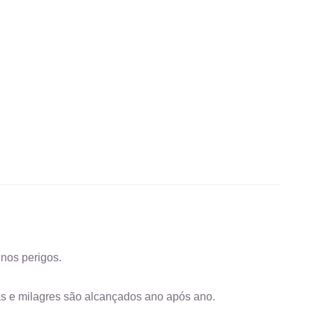
nos perigos.
as e milagres são alcançados ano após ano.