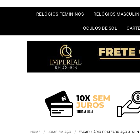
RELÓGIOS FEMININOS
RELÓGIOS MASCULIN
ÓCULOS DE SOL
CARTE
HOME
JOIAS EM AÇO
ESCAPULÁRIO PRATEADO AÇO 316L N.