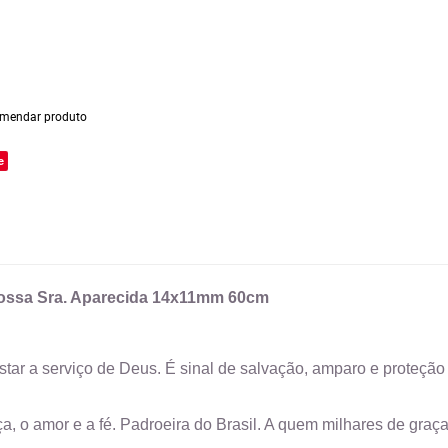
mendar produto
e
Nossa Sra. Aparecida 14x11mm 60cm
ar a serviço de Deus. É sinal de salvação, amparo e proteção 
, o amor e a fé. Padroeira do Brasil. A quem milhares de graç