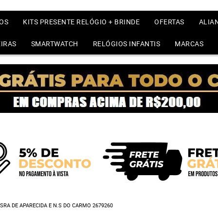
OS
KITS PRESENTE RELÓGIO + BRINDE
OFERTAS
ALIA
IRAS
SMARTWATCH
RELÓGIOS INFANTIS
MARCAS
SRA DE APARECIDA E N.S DO CARMO 2679260