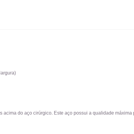
largura)
s acima do aço cirúrgico. Este aço possui a qualidade máxima p