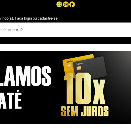
vindo(a),
Faça login
ou
cadastre-se