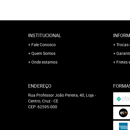
INSTITUCIONAL
INFORM
Fale Conosco
Trocas 
Quem Somos
Garanti
Onde estamos
Fretes 
ENDEREÇO
FORMA
Rua Professor João Pereira, 40, Loja
-
Centro, Cruz
-
CE
CEP: 62595-000