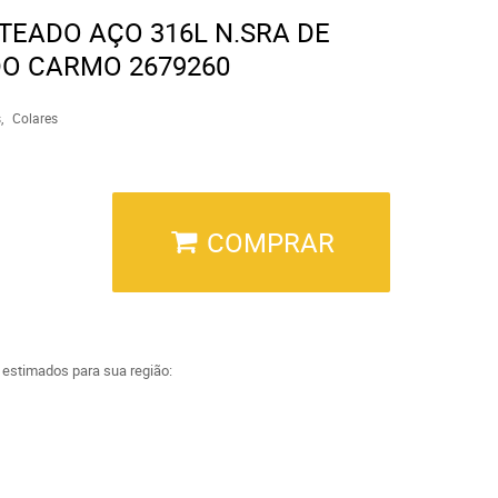
TEADO AÇO 316L N.SRA DE
DO CARMO 2679260
s
Colares
COMPRAR
a estimados para sua região: