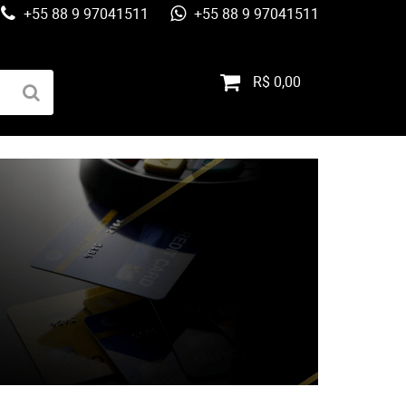
+55 88 9 97041511
+55 88 9 97041511
R$ 0,00