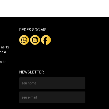
REDES SOCIAIS
 às 12
nda a
m.br
NEWSLETTER