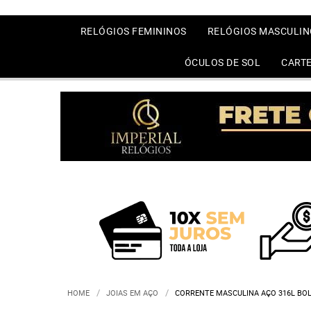
RELÓGIOS FEMININOS
RELÓGIOS MASCULIN
ÓCULOS DE SOL
CARTE
HOME
JOIAS EM AÇO
CORRENTE MASCULINA AÇO 316L BOL