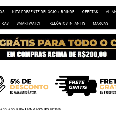
OS
KITS PRESENTE RELÓGIO + BRINDE
OFERTAS
ALIA
IRAS
SMARTWATCH
RELÓGIOS INFANTIS
MARCAS
A BOLA DOURADA 1.90MM 60CM IPG 2833860