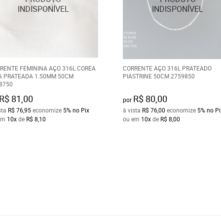
RENTE FEMININA AÇO 316L COREA
CORRENTE AÇO 316L PRATEADO
A PRATEADA 1.50MM 50CM
PIASTRINE 50CM 2759850
8750
R$ 81,00
R$ 80,00
por
sta
R$ 76,95
economize
5%
no Pix
à vista
R$ 76,00
economize
5%
no Pi
em
10x
de
R$ 8,10
ou em
10x
de
R$ 8,00