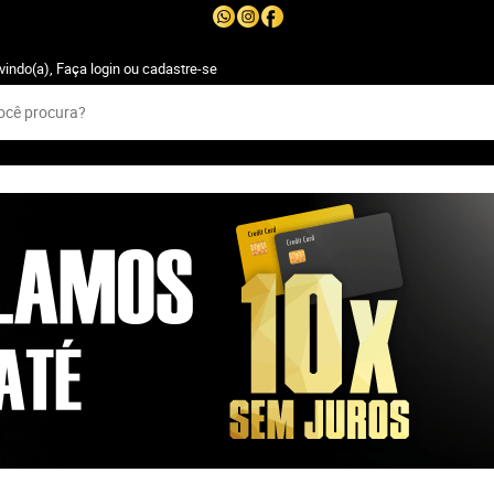
vindo(a),
Faça login
ou
cadastre-se