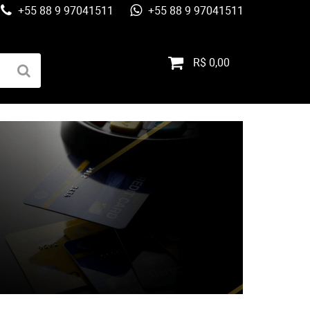
+55 88 9 97041511
+55 88 9 97041511
R$ 0,00