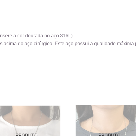
insere a cor dourada no aço 316L).
s acima do aço cirúrgico. Este aço possui a qualidade máxima p