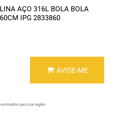
INA AÇO 316L BOLA BOLA
60CM IPG 2833860
AVISE-ME
a estimados para sua região: