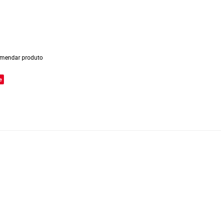
mendar produto
e