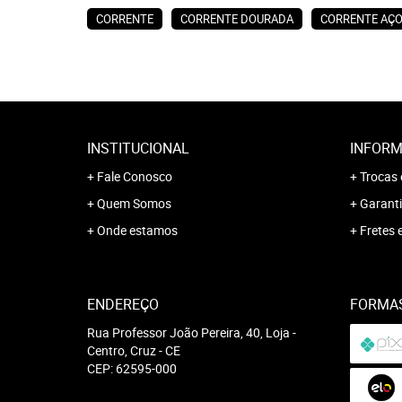
CORRENTE
CORRENTE DOURADA
CORRENTE AÇ
INSTITUCIONAL
INFORM
Fale Conosco
Trocas 
Quem Somos
Garanti
Onde estamos
Fretes 
ENDEREÇO
FORMA
Rua Professor João Pereira, 40, Loja
-
Centro, Cruz
-
CE
CEP: 62595-000