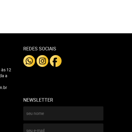
REDES SOCIAIS
 às 12
nda a
m.br
NEWSLETTER