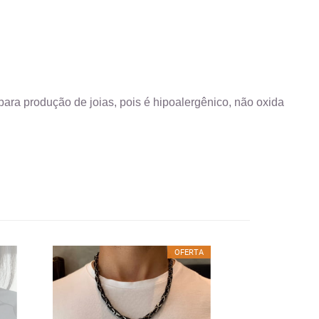
ara produção de joias, pois é hipoalergênico, não oxida
OFERTA