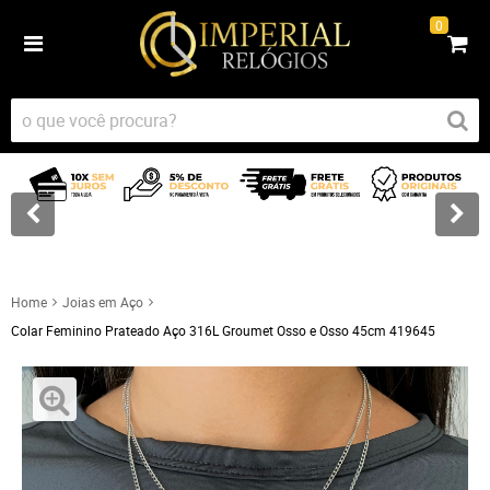
0
Home
Joias em Aço
Colar Feminino Prateado Aço 316L Groumet Osso e Osso 45cm 419645