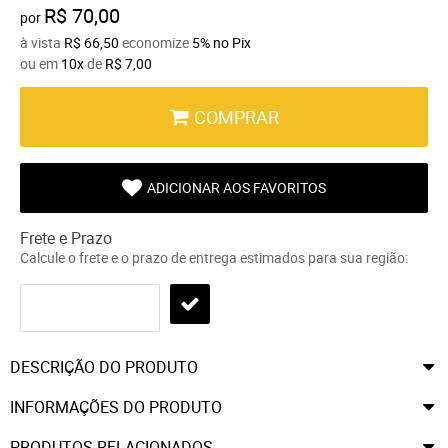
R$ 70,00
por
à vista
R$ 66,50
economize
5%
no Pix
ou em
10x
de
R$ 7,00
COMPRAR
ADICIONAR AOS FAVORITOS
Frete e Prazo
Calcule o frete e o prazo de entrega estimados para sua região:
DESCRIÇÃO DO PRODUTO
INFORMAÇÕES DO PRODUTO
PRODUTOS RELACIONADOS