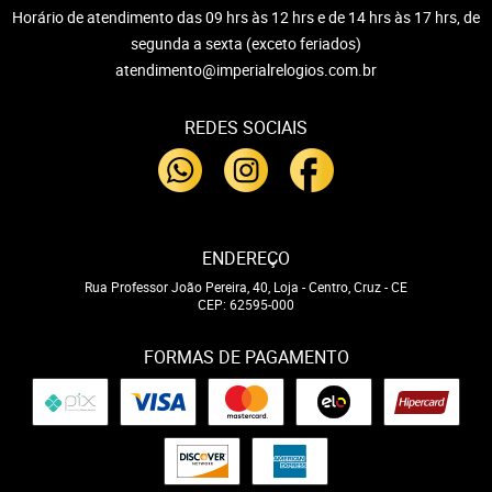
Horário de atendimento das 09 hrs às 12 hrs e de 14 hrs às 17 hrs, de
segunda a sexta (exceto feriados)
atendimento@imperialrelogios.com.br
REDES SOCIAIS
ENDEREÇO
Rua Professor João Pereira, 40, Loja
-
Centro, Cruz
-
CE
CEP: 62595-000
FORMAS DE PAGAMENTO