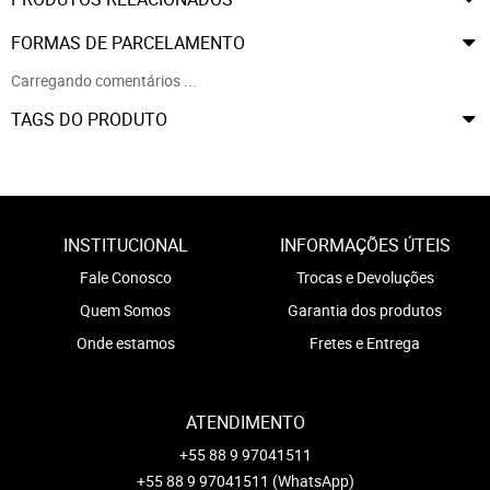
FORMAS DE PARCELAMENTO
Carregando comentários ...
TAGS DO PRODUTO
INSTITUCIONAL
INFORMAÇÕES ÚTEIS
Fale Conosco
Trocas e Devoluções
Quem Somos
Garantia dos produtos
Onde estamos
Fretes e Entrega
ATENDIMENTO
+55 88 9 97041511
+55 88 9 97041511
(WhatsApp)