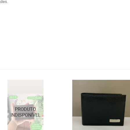
ades.