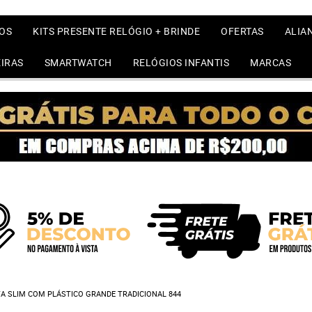
OS
KITS PRESENTE RELÓGIO + BRINDE
OFERTAS
ALIA
IRAS
SMARTWATCH
RELÓGIOS INFANTIS
MARCAS
A SLIM COM PLÁSTICO GRANDE TRADICIONAL 844