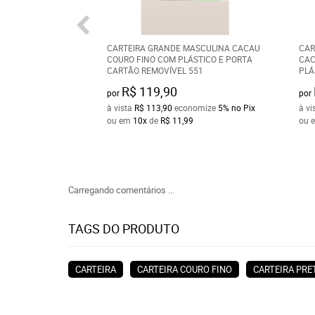
CARTEIRA GRANDE MASCULINA CACAU
CAR
COURO FINO COM PLÁSTICO E PORTA
CAC
CARTÃO REMOVÍVEL 551
PLÁ
R$ 119,90
por
por
à vista
R$ 113,90
economize
5%
no Pix
à vi
ou em
10x
de
R$ 11,99
ou 
Carregando comentários ...
TAGS DO PRODUTO
CARTEIRA
CARTEIRA COURO FINO
CARTEIRA PRE