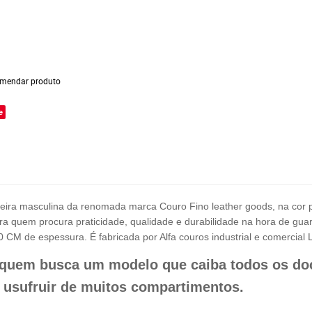
mendar produto
e
ira masculina da renomada marca Couro Fino leather goods, na cor p
ara quem procura praticidade, qualidade e durabilidade na hora de gu
0 CM de espessura. É fabricada por Alfa couros industrial e comercia
a quem busca um modelo que caiba todos os do
 usufruir de muitos compartimentos.