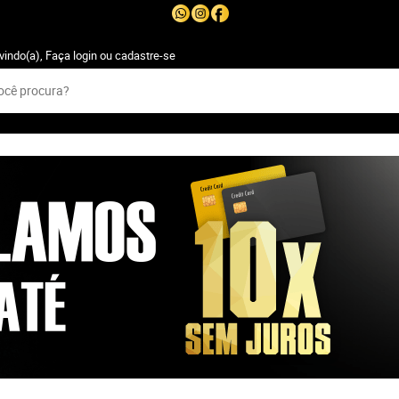
vindo(a),
Faça login
ou
cadastre-se