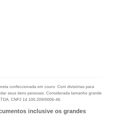
reta confeccionada em couro. Com divisórias para
ardar seus itens pessoais. Considerada tamanho grande
l LTDA; CNPJ 14.100.209/0006-46.
cumentos inclusive os grandes