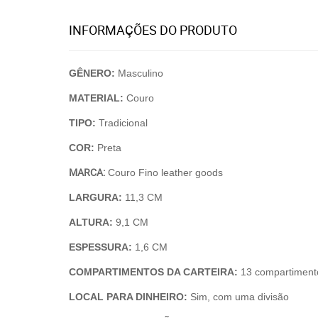
INFORMAÇÕES DO PRODUTO
GÊNERO:
Masculino
MATERIAL:
Couro
TIPO:
Tradicional
COR:
Preta
MARCA:
Couro Fino leather goods
LARGURA:
11,3 CM
ALTURA:
9,1 CM
ESPESSURA:
1,6 CM
COMPARTIMENTOS DA CARTEIRA:
13 compartiment
LOCAL PARA DINHEIRO:
Sim, com uma divisão