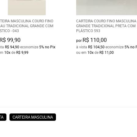
TEIRA MASCULINA COURO FINO
CARTEIRA COURO FINO MASCULINA
AU TRADICIONAL GRANDE COM
GRANDE TRADICIONAL PRETA COM
STICO - 043
PLÁSTICO 593
R$ 99,90
R$ 110,00
por
sta
R$ 94,90
economize
5%
no Pix
à vista
R$ 104,50
economize
5%
no 
em
10x
de
R$ 9,99
ou em
10x
de
R$ 11,00
TA
CARTEIRA MASCULINA