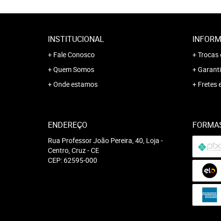
INSTITUCIONAL
INFORM
Fale Conosco
Trocas 
Quem Somos
Garanti
Onde estamos
Fretes 
ENDEREÇO
FORMA
Rua Professor João Pereira, 40, Loja
-
Centro, Cruz
-
CE
CEP: 62595-000