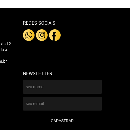
REDES SOCIAIS
 às 12
nda a
m.br
NEWSLETTER
CADASTRAR