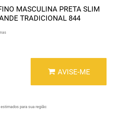
FINO MASCULINA PRETA SLIM
ANDE TRADICIONAL 844
inas
AVISE-ME
a estimados para sua região: