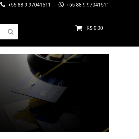
+55 88 9 97041511
+55 88 9 97041511
R$ 0,00