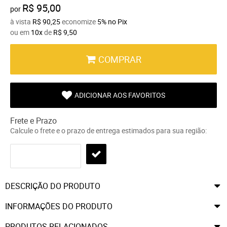
R$ 95,00
por
à vista
R$ 90,25
economize
5%
no Pix
ou em
10x
de
R$ 9,50
COMPRAR
ADICIONAR AOS FAVORITOS
Frete e Prazo
Calcule o frete e o prazo de entrega estimados para sua região:
DESCRIÇÃO DO PRODUTO
INFORMAÇÕES DO PRODUTO
PRODUTOS RELACIONADOS