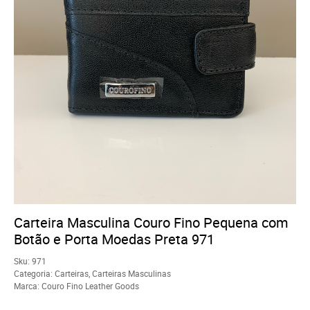
Carteira Masculina Couro Fino Pequena com
Botão e Porta Moedas Preta 971
Sku:
971
Categoria:
Carteiras
,
Carteiras Masculinas
Marca:
Couro Fino Leather Goods