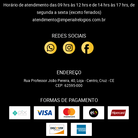
Horário de atendimento das 09 hrs às 12 hrs e de 14 hrs às 17 hrs, de
segunda a sexta (exceto feriados)
atendimento@imperialrelogios.com.br
REDES SOCIAIS
ENDEREÇO
Rua Professor João Pereira, 40, Loja
-
Centro, Cruz
-
CE
CEP: 62595-000
FORMAS DE PAGAMENTO