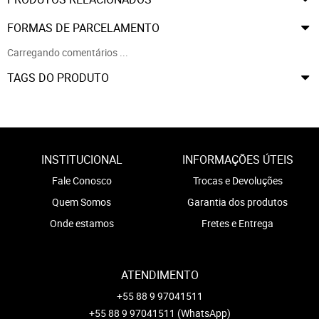
FORMAS DE PARCELAMENTO
Carregando comentários ...
TAGS DO PRODUTO
INSTITUCIONAL
INFORMAÇÕES ÚTEIS
Fale Conosco
Trocas e Devoluções
Quem Somos
Garantia dos produtos
Onde estamos
Fretes e Entrega
ATENDIMENTO
+55 88 9 97041511
+55 88 9 97041511
(WhatsApp)