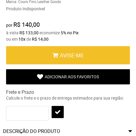
Marca:
Couro Fino Leather Goods
Produto Indisponível
R$ 140,00
por
à vista
R$ 133,00
economize
5%
no Pix
ou em
10x
de
R$ 14,00
AVISE-ME
ADICIONAR AOS FAVORITOS
Frete e Prazo
Calcule o frete e o prazo de entrega estimados para sua região:
DESCRIÇÃO DO PRODUTO