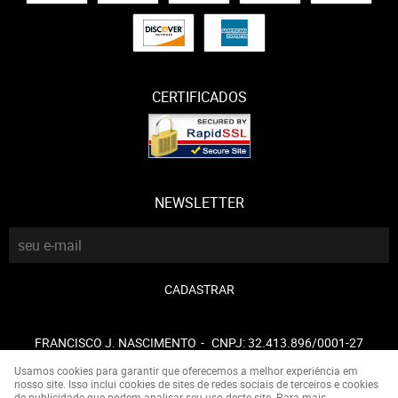
CERTIFICADOS
NEWSLETTER
CADASTRAR
FRANCISCO J. NASCIMENTO
CNPJ: 32.413.896/0001-27
Usamos cookies para garantir que oferecemos a melhor experiência em
nosso site. Isso inclui cookies de sites de redes sociais de terceiros e cookies
de publicidade que podem analisar seu uso deste site. Para mais