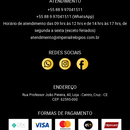
ATENDIMENTO
+55 88 9 97041511
+55 88 9 97041511
(WhatsApp)
Horário de atendimento das 09 hrs às 12 hrs e de 14 hrs às 17 hrs, de
segunda a sexta (exceto feriados)
atendimento@imperialrelogios.com.br
REDES SOCIAIS
ENDEREÇO
Rua Professor João Pereira, 40, Loja
-
Centro, Cruz
-
CE
CEP: 62595-000
FORMAS DE PAGAMENTO