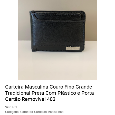
Carteira Masculina Couro Fino Grande
Tradicional Preta Com Plástico e Porta
Cartão Removível 403
Sku:
403
Categoria:
Carteiras
,
Carteiras Masculinas