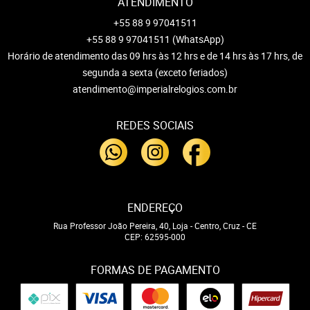
ATENDIMENTO
+55 88 9 97041511
+55 88 9 97041511
(WhatsApp)
Horário de atendimento das 09 hrs às 12 hrs e de 14 hrs às 17 hrs, de
segunda a sexta (exceto feriados)
atendimento@imperialrelogios.com.br
REDES SOCIAIS
ENDEREÇO
Rua Professor João Pereira, 40, Loja
-
Centro, Cruz
-
CE
CEP: 62595-000
FORMAS DE PAGAMENTO