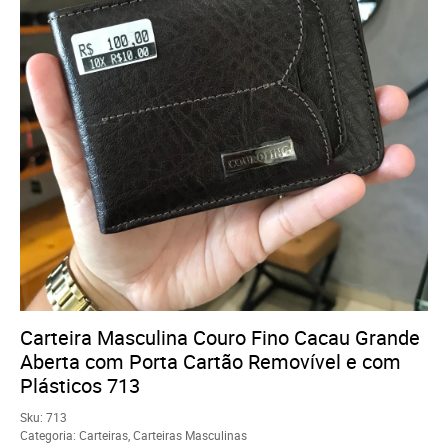
Carteira Masculina Couro Fino Cacau Grande
Aberta com Porta Cartão Removível e com
Plásticos 713
Sku:
713
Categoria:
Carteiras
,
Carteiras Masculinas