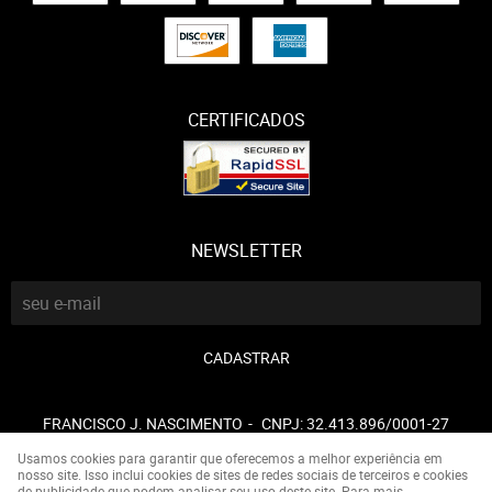
CERTIFICADOS
NEWSLETTER
CADASTRAR
FRANCISCO J. NASCIMENTO
CNPJ: 32.413.896/0001-27
Usamos cookies para garantir que oferecemos a melhor experiência em
nosso site. Isso inclui cookies de sites de redes sociais de terceiros e cookies
de publicidade que podem analisar seu uso deste site. Para mais