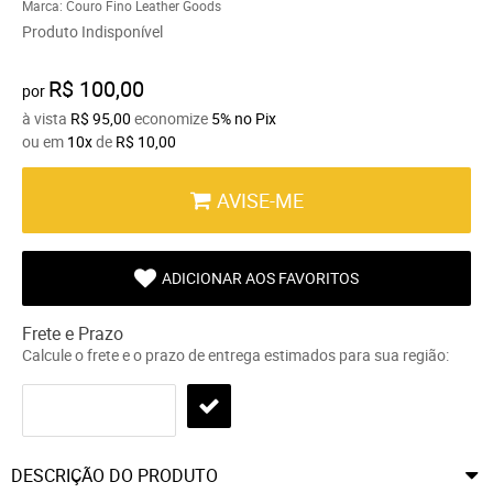
Marca:
Couro Fino Leather Goods
Produto Indisponível
R$ 100,00
por
à vista
R$ 95,00
economize
5%
no Pix
ou em
10x
de
R$ 10,00
AVISE-ME
ADICIONAR AOS FAVORITOS
Frete e Prazo
Calcule o frete e o prazo de entrega estimados para sua região:
DESCRIÇÃO DO PRODUTO