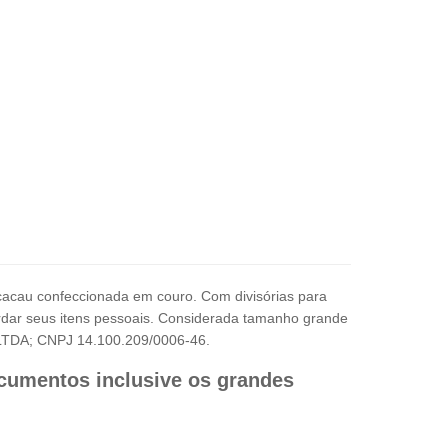
acau confeccionada em couro. Com divisórias para
ardar seus itens pessoais. Considerada tamanho grande
l LTDA; CNPJ 14.100.209/0006-46.
cumentos inclusive os grandes