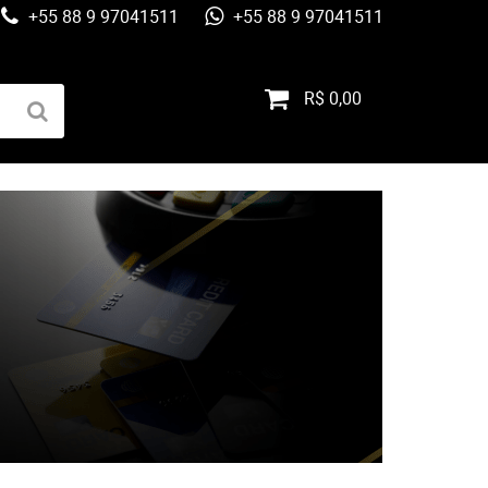
+55 88 9 97041511
+55 88 9 97041511
R$ 0,00