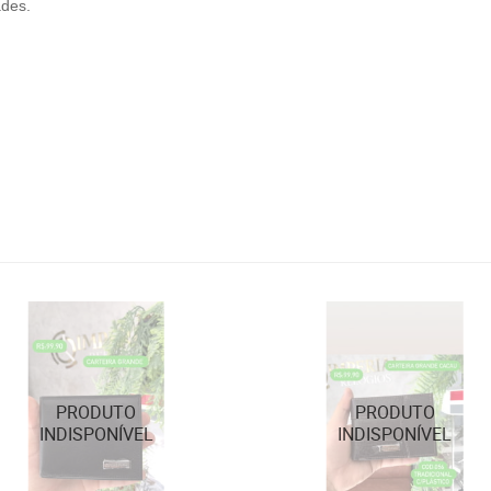
ades.