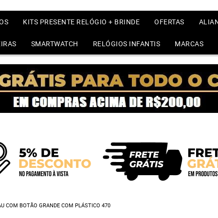
OS
KITS PRESENTE RELÓGIO + BRINDE
OFERTAS
ALIA
IRAS
SMARTWATCH
RELÓGIOS INFANTIS
MARCAS
AU COM BOTÃO GRANDE COM PLÁSTICO 470