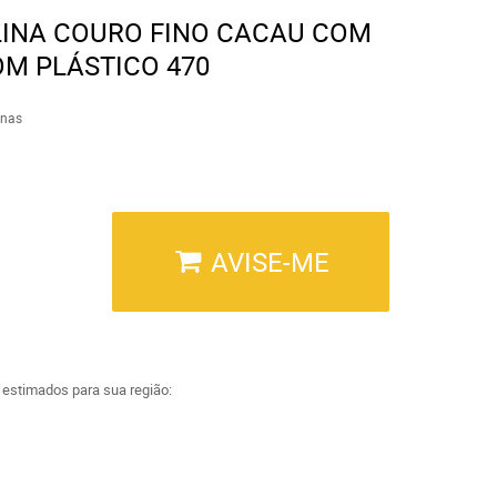
INA COURO FINO CACAU COM
M PLÁSTICO 470
inas
AVISE-ME
a estimados para sua região: