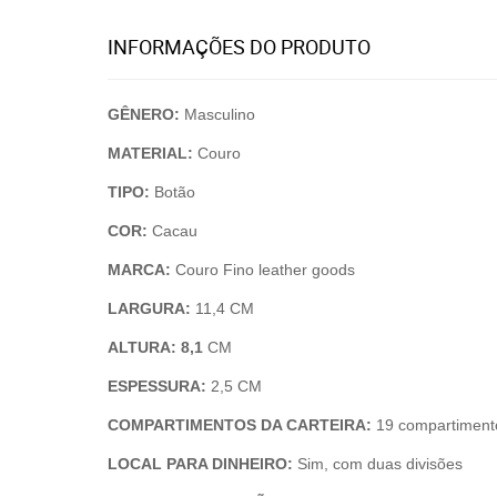
INFORMAÇÕES DO PRODUTO
GÊNERO:
Masculino
MATERIAL:
Couro
TIPO:
Botão
COR:
Cacau
MARCA:
Couro Fino leather goods
LARGURA:
11,4 CM
ALTURA: 8,1
CM
ESPESSURA:
2,5 CM
COMPARTIMENTOS DA CARTEIRA:
19 compartiment
LOCAL PARA DINHEIRO:
Sim, com duas divisões