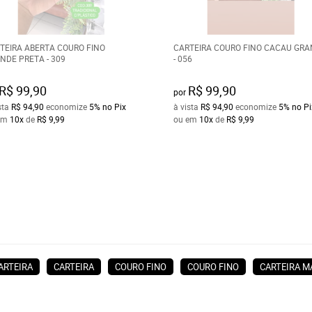
TEIRA ABERTA COURO FINO
CARTEIRA COURO FINO CACAU GR
NDE PRETA - 309
- 056
R$ 99,90
R$ 99,90
por
sta
R$ 94,90
economize
5%
no Pix
à vista
R$ 94,90
economize
5%
no Pi
em
10x
de
R$ 9,99
ou em
10x
de
R$ 9,99
ARTEIRA
CARTEIRA
COURO FINO
COURO FINO
CARTEIRA M