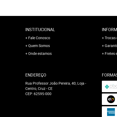
INSTITUCIONAL
INFORM
Fale Conosco
Trocas 
Quem Somos
Garanti
Onde estamos
Fretes 
ENDEREÇO
FORMA
Rua Professor João Pereira, 40, Loja
-
Centro, Cruz
-
CE
CEP: 62595-000