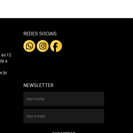
REDES SOCIAIS
 às 12
nda a
m.br
NEWSLETTER