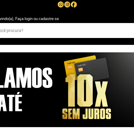
vindo(a),
Faça login
ou
cadastre-se