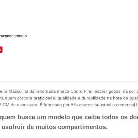
mendar produto
e
ira Masculina da renomada marca Couro Fino leather goods, na cor c
ara quem procura praticidade, qualidade e durabilidade na hora de gu
5 CM de espessura. É fabricada por Alfa couros industrial e comercia
a quem busca um modelo que caiba todos os do
 usufruir de muitos compartimentos.